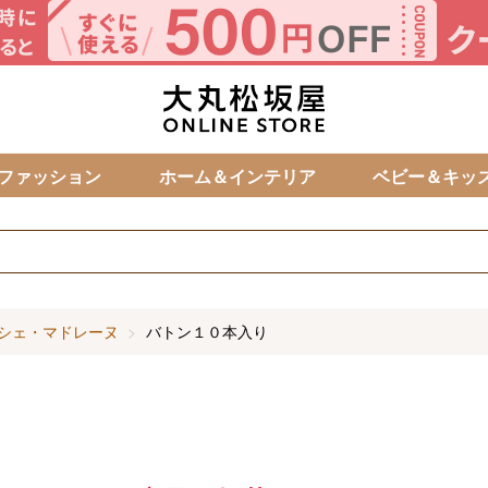
カ
ファッション
ホーム＆インテリア
ベビー＆キッ
シェ・マドレーヌ
バトン１０本入り