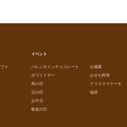
イベント
ギフト
バレンタインチョコレート
お歳暮
ホワイトデー
おせち料理
母の日
クリスマスケーキ
父の日
福袋
お中元
敬老の日