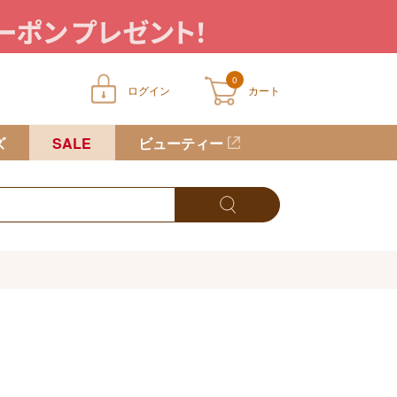
0
ログイン
カート
ートに商品が入っていません
ズ
SALE
ビューティー