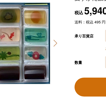
5,94
税込
送料：税込
495
円
承り百貨店
数量