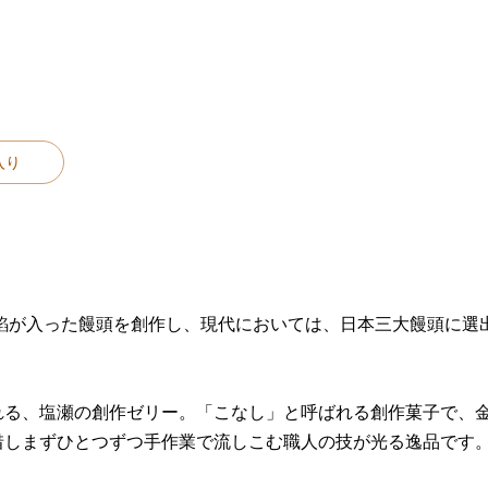
入り
、餡が入った饅頭を創作し、現代においては、日本三大饅頭に選
れる、塩瀬の創作ゼリー。「こなし」と呼ばれる創作菓子で、
惜しまずひとつずつ手作業で流しこむ職人の技が光る逸品です