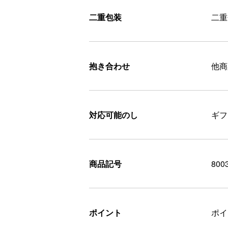
二重包装
二重
抱き合わせ
他商
対応可能のし
ギフ
商品記号
800
ポイント
ポ