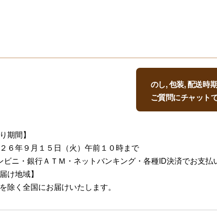
のし, 包装, 配送
ご質問にチャット
り期間】
２６年９月１５日（火）午前１０時まで
ンビニ・銀行ＡＴＭ・ネットバンキング・各種ID決済でお支払
届け地域】
を除く全国にお届けいたします。