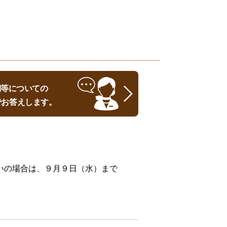
時期等についての
でお答えします。
いの場合は、９月９日（水）まで