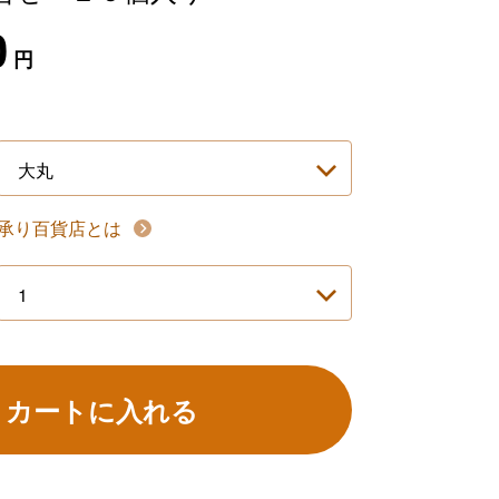
0
円
承り百貨店とは
カートに入れる