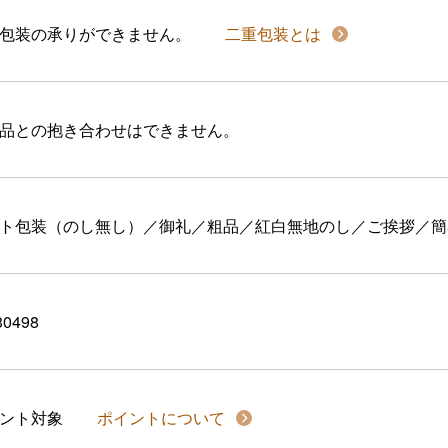
包装の承りができません。
二重包装とは
品との抱き合わせはできません。
ト包装（のし無し）／御礼／粗品／紅白無地のし／ご挨拶／簡
30498
イント対象
ポイントについて