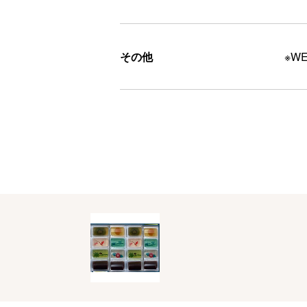
その他
※W