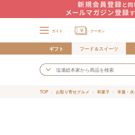
ガイド
クーポン
ギフト
フード＆スイーツ
TOP
お取り寄せグルメ
和菓子
羊羹・水