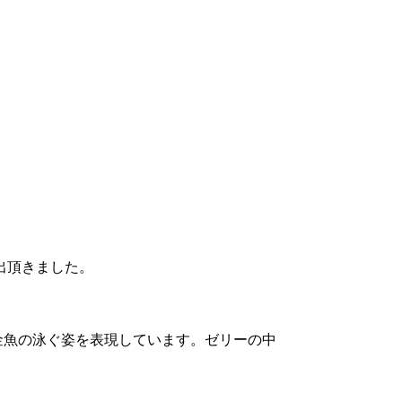
出頂きました。
金魚の泳ぐ姿を表現しています。ゼリーの中
。