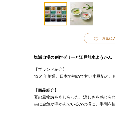
お気に
塩瀬自慢の創作ゼリーと江戸前水ようかん
【ブランド紹介】
1351年創業。日本で初めて甘い小豆餡と
【商品紹介】
夏の風物詩をあしらった、涼しさを感じら
央に金魚が浮かんでいるかの様に、手間を