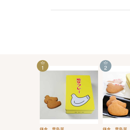
1
2
鎌倉 豊島屋
鎌倉 豊島屋