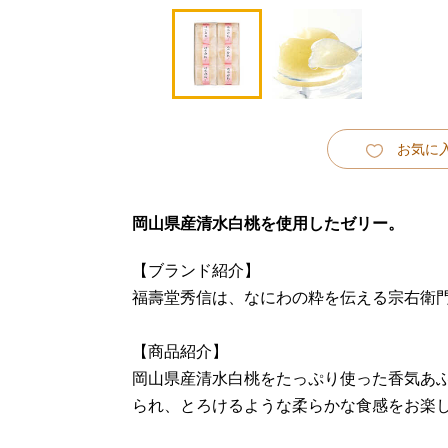
お気に
岡山県産清水白桃を使用したゼリー。
【ブランド紹介】
福壽堂秀信は、なにわの粋を伝える宗右衛
【商品紹介】
岡山県産清水白桃をたっぷり使った香気あ
られ、とろけるような柔らかな食感をお楽