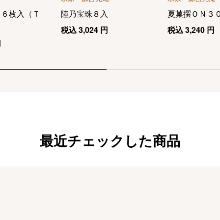
１６枚入（Ｔ
陸乃宝珠８入
夏菓撰ＯＮ３
税込
3,024
円
税込
3,240
円
円
最近チェックした商品