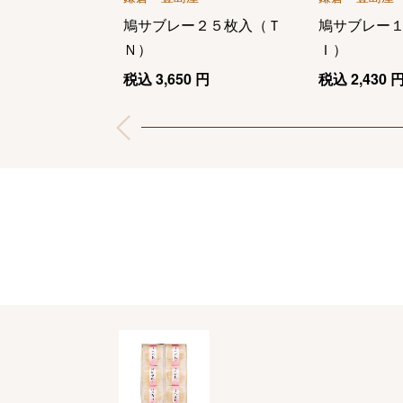
鳩サブレー２５枚入（Ｔ
鳩サブレー
Ｎ）
Ｉ）
税込
3,650
円
税込
2,430