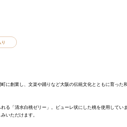
入り
門町に創業し、文楽や踊りなど大阪の伝統文化とともに育った
ふれる「清水白桃ゼリー」。ピューレ状にした桃を使用してい
しみいただけます。