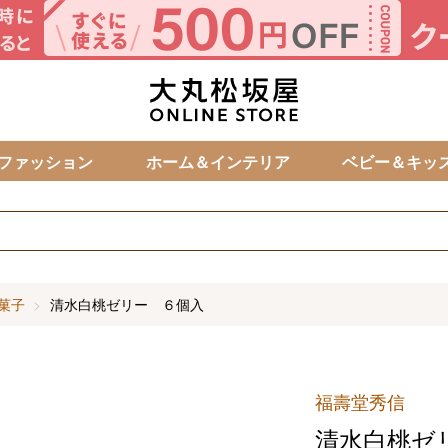
カ
ファッション
ホーム＆インテリア
ベビー＆キッ
菓子
清水白桃ゼリー ６個入
福壽堂秀信
清水白桃ゼ