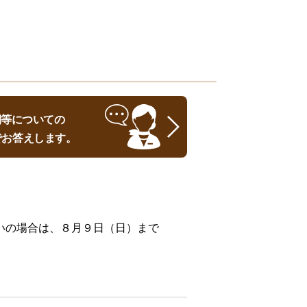
時期等についての
でお答えします。
いの場合は、８月９日（日）まで