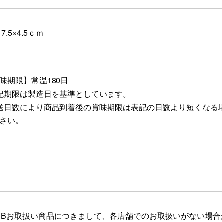
17.5×4.5ｃｍ
味期限】常温180日
記期限は製造日を基準としています。
送日数により商品到着後の賞味期限は表記の日数より短くなる
さい。
EBお取扱い商品につきまして、各店舗でのお取扱いがない場