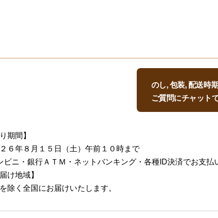
のし, 包装, 配送
ご質問にチャット
り期間】
２６年８月１５日（土）午前１０時まで
ンビニ・銀行ＡＴＭ・ネットバンキング・各種ID決済でお支払
届け地域】
を除く全国にお届けいたします。