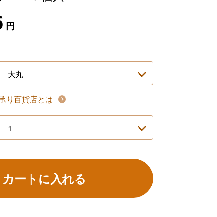
6
円
承り百貨店とは
カートに入れる