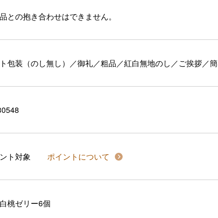
品との抱き合わせはできません。
ト包装（のし無し）／御礼／粗品／紅白無地のし／ご挨拶／簡
30548
イント対象
ポイントについて
白桃ゼリー6個