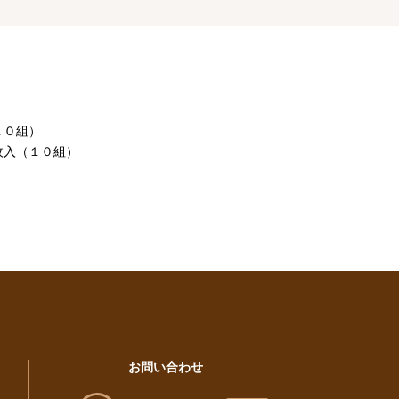
）
）
１０組）
枚入（１０組）
お問い合わせ