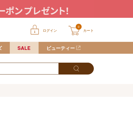
0
ログイン
カート
ートに商品が入っていません
ズ
SALE
ビューティー