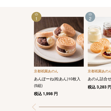
1
2
京都祇園あのん
京都祇園あの
あんぽーね(粒あん)10枚入
あのん詰合
(5組)
税込
3,283
税込
1,998
円