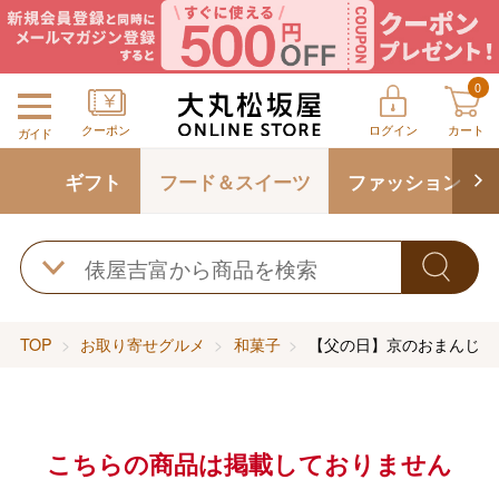
0
クーポン
ログイン
カート
ガイド
ギフト
フード＆スイーツ
ファッション
TOP
お取り寄せグルメ
和菓子
【父の日】京のおまんじゅ
こちらの商品は掲載しておりません