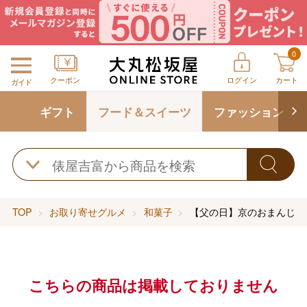
0
クーポン
ログイン
カート
ガイド
ギフト
フード＆スイーツ
ファッション
TOP
お取り寄せグルメ
和菓子
【父の日】京のおまんじゅ
こちらの商品は掲載しておりません