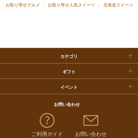
お取り寄せグルメ
お取り寄せ人気スイーツ
北海道スイーツ
快気祝い
お歳暮
入学内祝い
おせち料理
クリスマスケーキ
カテゴリ
福袋
ギフト
イベント
お問い合わせ
ご利用ガイド
お問い合わせ