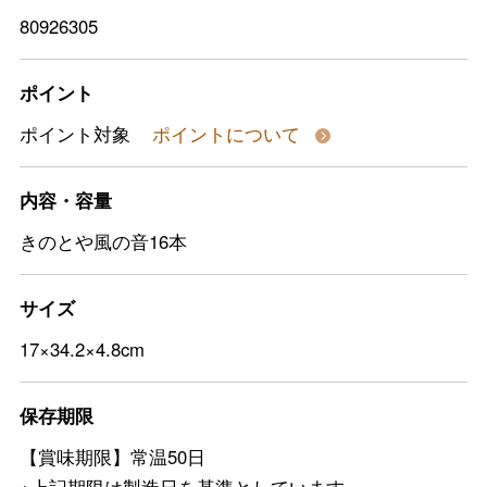
80926305
ポイント
ポイント対象
ポイントについて
内容・容量
きのとや風の音16本
サイズ
17×34.2×4.8cm
保存期限
【賞味期限】常温50日