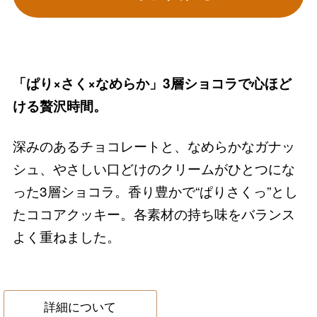
「ぱり×さく×なめらか」3層ショコラで心ほど
ける贅沢時間。
深みのあるチョコレートと、なめらかなガナッ
シュ、やさしい口どけのクリームがひとつにな
った3層ショコラ。香り豊かで“ぱりさくっ”とし
たココアクッキー。各素材の持ち味をバランス
よく重ねました。
詳細について