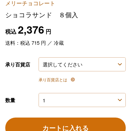
メリーチョコレート
ショコラサンド ８個入
2,376
税込
円
送料：税込
715
円
／
冷蔵
承り百貨店
承り百貨店とは
数量
カートに入れる