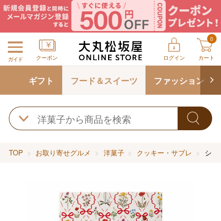
0
クーポン
ログイン
カート
ガイド
ギフト
フード＆スイーツ
ファッション
TOP
お取り寄せグルメ
洋菓子
クッキー・サブレ
ショ