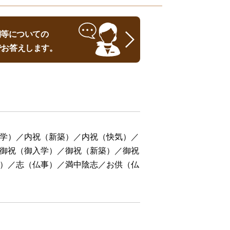
時期等についての
でお答えします。
学）／内祝（新築）／内祝（快気）／
御祝（御入学）／御祝（新築）／御祝
）／志（仏事）／満中陰志／お供（仏