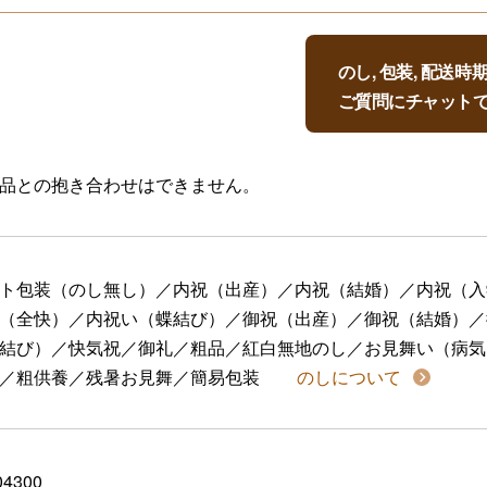
のし, 包装, 配送
ご質問にチャット
品との抱き合わせはできません。
ト包装（のし無し）／内祝（出産）／内祝（結婚）／内祝（入
（全快）／内祝い（蝶結び）／御祝（出産）／御祝（結婚）／
結び）／快気祝／御礼／粗品／紅白無地のし／お見舞い（病気
／粗供養／残暑お見舞／簡易包装
のしについて
04300