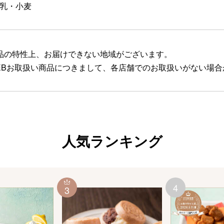
乳・小麦
品の特性上、お届けできない地域がございます。
EBお取扱い商品につきまして、各店舗でのお取扱いがない場
人気ランキング
4
3