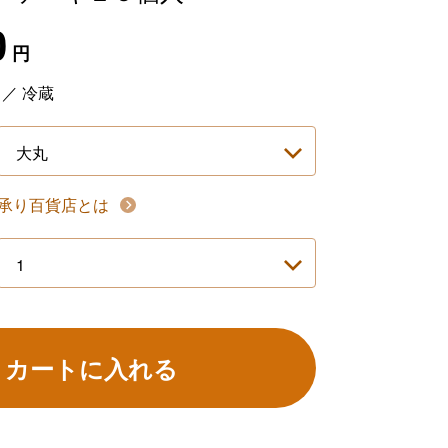
0
円
円
／
冷蔵
承り百貨店とは
カートに入れる