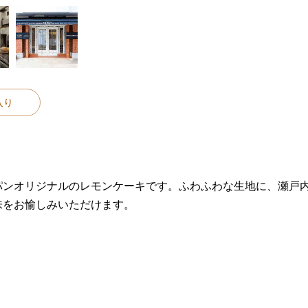
入り
パンオリジナルのレモンケーキです。ふわふわな生地に、瀬戸
味をお愉しみいただけます。