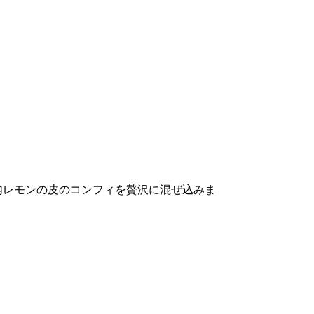
内レモンの皮のコンフィを贅沢に混ぜ込みま