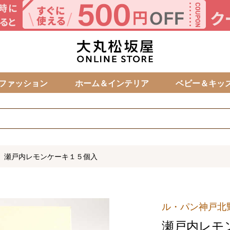
カ
ファッション
ホーム＆インテリア
ベビー＆キッ
瀬戸内レモンケーキ１５個入
ル・パン神戸北
瀬戸内レモ