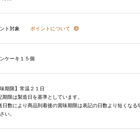
イント対象
ポイントについて
ンケーキ１５個
味期限】常温２１日
記期限は製造日を基準としています。
送日数により商品到着後の賞味期限は表記の日数より短くなる
さい。