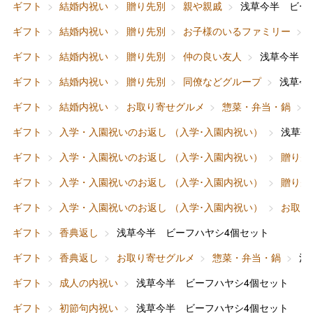
ギフト
結婚内祝い
贈り先別
親や親戚
浅草今半 ビー
ギフト
結婚内祝い
贈り先別
お子様のいるファミリー
ギフト
結婚内祝い
贈り先別
仲の良い友人
浅草今半 
ギフト
結婚内祝い
贈り先別
同僚などグループ
浅草今
ギフト
結婚内祝い
お取り寄せグルメ
惣菜・弁当・鍋
ギフト
入学・入園祝いのお返し （入学･入園内祝い）
浅草今
ギフト
入学・入園祝いのお返し （入学･入園内祝い）
贈り先
ギフト
入学・入園祝いのお返し （入学･入園内祝い）
贈り先
ギフト
入学・入園祝いのお返し （入学･入園内祝い）
お取り
ギフト
香典返し
浅草今半 ビーフハヤシ4個セット
ギフト
香典返し
お取り寄せグルメ
惣菜・弁当・鍋
浅
ギフト
成人の内祝い
浅草今半 ビーフハヤシ4個セット
ギフト
初節句内祝い
浅草今半 ビーフハヤシ4個セット