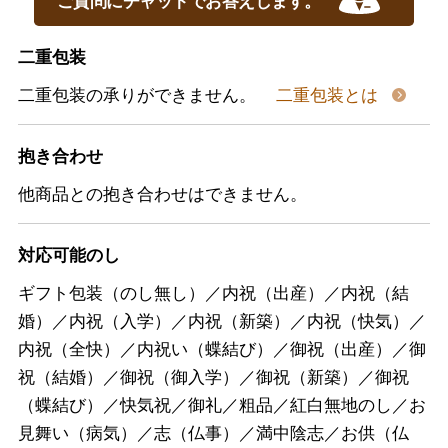
二重包装
二重包装の承りができません。
二重包装とは
抱き合わせ
他商品との抱き合わせはできません。
対応可能のし
ギフト包装（のし無し）／内祝（出産）／内祝（結
婚）／内祝（入学）／内祝（新築）／内祝（快気）／
内祝（全快）／内祝い（蝶結び）／御祝（出産）／御
祝（結婚）／御祝（御入学）／御祝（新築）／御祝
（蝶結び）／快気祝／御礼／粗品／紅白無地のし／お
見舞い（病気）／志（仏事）／満中陰志／お供（仏