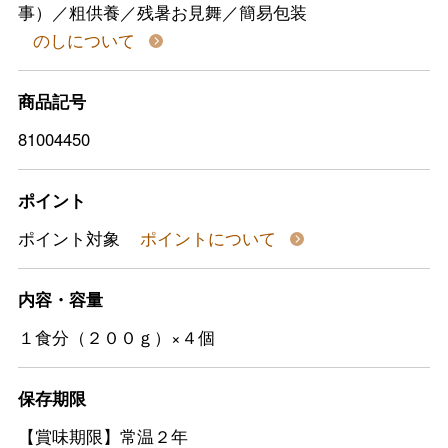
事）／粗供養／残暑お見舞／簡易包装
のしについて
商品記号
81004450
ポイント
ポイント対象
ポイントについて
内容・容量
１食分（２００ｇ）×４個
保存期限
【賞味期限】常温２年