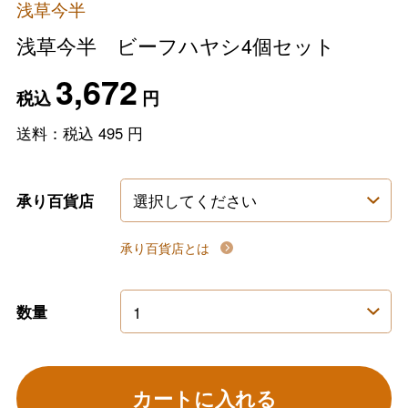
浅草今半
浅草今半 ビーフハヤシ4個セット
3,672
税込
円
送料：税込
495
円
承り百貨店
承り百貨店とは
数量
カートに入れる