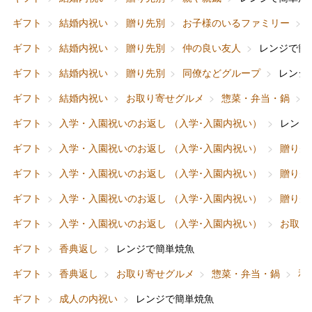
ギフト
結婚内祝い
贈り先別
お子様のいるファミリー
ギフト
結婚内祝い
贈り先別
仲の良い友人
レンジで簡
ギフト
結婚内祝い
贈り先別
同僚などグループ
レンジ
ギフト
結婚内祝い
お取り寄せグルメ
惣菜・弁当・鍋
ギフト
入学・入園祝いのお返し （入学･入園内祝い）
レンジ
ギフト
入学・入園祝いのお返し （入学･入園内祝い）
贈り先
ギフト
入学・入園祝いのお返し （入学･入園内祝い）
贈り先
ギフト
入学・入園祝いのお返し （入学･入園内祝い）
贈り先
ギフト
入学・入園祝いのお返し （入学･入園内祝い）
お取り
ギフト
香典返し
レンジで簡単焼魚
ギフト
香典返し
お取り寄せグルメ
惣菜・弁当・鍋
和
ギフト
成人の内祝い
レンジで簡単焼魚