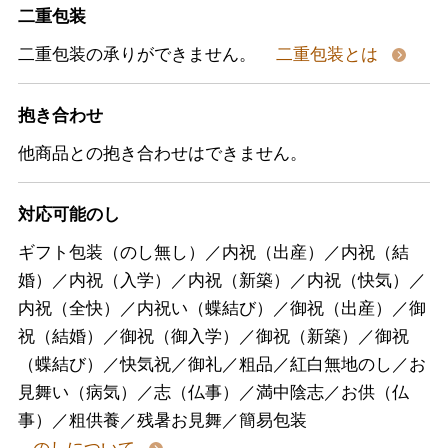
二重包装
二重包装の承りができません。
二重包装とは
抱き合わせ
他商品との抱き合わせはできません。
対応可能のし
ギフト包装（のし無し）／内祝（出産）／内祝（結
婚）／内祝（入学）／内祝（新築）／内祝（快気）／
内祝（全快）／内祝い（蝶結び）／御祝（出産）／御
祝（結婚）／御祝（御入学）／御祝（新築）／御祝
（蝶結び）／快気祝／御礼／粗品／紅白無地のし／お
見舞い（病気）／志（仏事）／満中陰志／お供（仏
事）／粗供養／残暑お見舞／簡易包装
のしについて