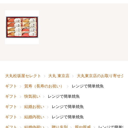
大丸松坂屋セレクト
大丸 東京店
大丸東京店のお取り寄せグ
ギフト
賀寿（長寿のお祝い）
レンジで簡単焼魚
ギフト
快気祝い
レンジで簡単焼魚
ギフト
結婚お祝い
レンジで簡単焼魚
ギフト
結婚内祝い
レンジで簡単焼魚
ギフト
結婚内祝い
贈り先別
親や親戚
レンジで簡単焼