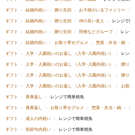
ギフト
結婚内祝い
贈り先別
お子様のいるファミリー
ギフト
結婚内祝い
贈り先別
仲の良い友人
レンジで簡
ギフト
結婚内祝い
贈り先別
同僚などグループ
レンジ
ギフト
結婚内祝い
お取り寄せグルメ
惣菜・弁当・鍋
ギフト
入学・入園祝いのお返し （入学･入園内祝い）
レンジ
ギフト
入学・入園祝いのお返し （入学･入園内祝い）
贈り先
ギフト
入学・入園祝いのお返し （入学･入園内祝い）
贈り先
ギフト
入学・入園祝いのお返し （入学･入園内祝い）
お取り
ギフト
香典返し
レンジで簡単焼魚
ギフト
香典返し
お取り寄せグルメ
惣菜・弁当・鍋
和
ギフト
成人の内祝い
レンジで簡単焼魚
ギフト
初節句内祝い
レンジで簡単焼魚