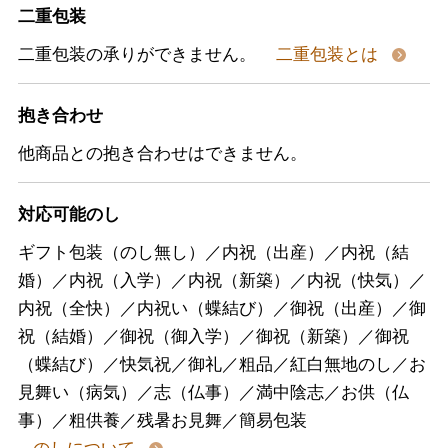
二重包装
二重包装の承りができません。
二重包装とは
抱き合わせ
他商品との抱き合わせはできません。
対応可能のし
ギフト包装（のし無し）／内祝（出産）／内祝（結
婚）／内祝（入学）／内祝（新築）／内祝（快気）／
内祝（全快）／内祝い（蝶結び）／御祝（出産）／御
祝（結婚）／御祝（御入学）／御祝（新築）／御祝
（蝶結び）／快気祝／御礼／粗品／紅白無地のし／お
見舞い（病気）／志（仏事）／満中陰志／お供（仏
事）／粗供養／残暑お見舞／簡易包装
のしについて