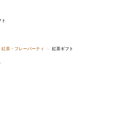
フト
紅茶・フレーバーティ
紅茶ギフト
ト