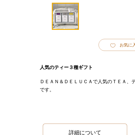
お気に
人気のティー３種ギフト
ＤＥＡＮ＆ＤＥＬＵＣＡで人気のＴＥＡ、
です。
詳細について