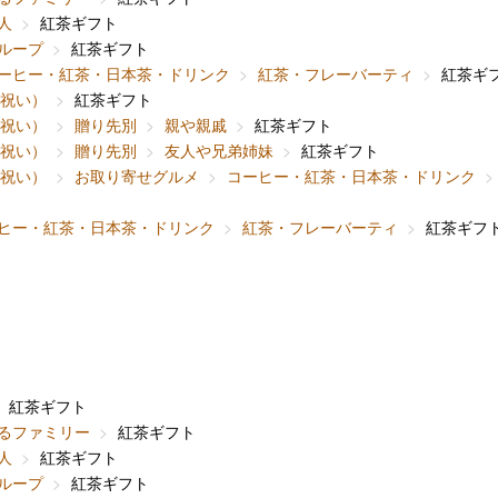
人
紅茶ギフト
ループ
紅茶ギフト
ーヒー・紅茶・日本茶・ドリンク
紅茶・フレーバーティ
紅茶ギ
内祝い）
紅茶ギフト
内祝い）
贈り先別
親や親戚
紅茶ギフト
内祝い）
贈り先別
友人や兄弟姉妹
紅茶ギフト
内祝い）
お取り寄せグルメ
コーヒー・紅茶・日本茶・ドリンク
ヒー・紅茶・日本茶・ドリンク
紅茶・フレーバーティ
紅茶ギフ
紅茶ギフト
るファミリー
紅茶ギフト
人
紅茶ギフト
ループ
紅茶ギフト