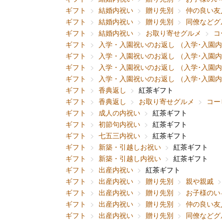
ギフト
結婚内祝い
贈り先別
仲の良い友
ギフト
結婚内祝い
贈り先別
同僚などグ
ギフト
結婚内祝い
お取り寄せグルメ
コ
ギフト
入学・入園祝いのお返し （入学･入園
ギフト
入学・入園祝いのお返し （入学･入園
ギフト
入学・入園祝いのお返し （入学･入園
ギフト
入学・入園祝いのお返し （入学･入園
ギフト
香典返し
紅茶ギフト
ギフト
香典返し
お取り寄せグルメ
コー
ギフト
成人の内祝い
紅茶ギフト
ギフト
初節句内祝い
紅茶ギフト
ギフト
七五三内祝い
紅茶ギフト
ギフト
新築・引越しお祝い
紅茶ギフト
ギフト
新築・引越し内祝い
紅茶ギフト
ギフト
出産内祝い
紅茶ギフト
ギフト
出産内祝い
贈り先別
親や親戚
ギフト
出産内祝い
贈り先別
お子様のい
ギフト
出産内祝い
贈り先別
仲の良い友
ギフト
出産内祝い
贈り先別
同僚などグ