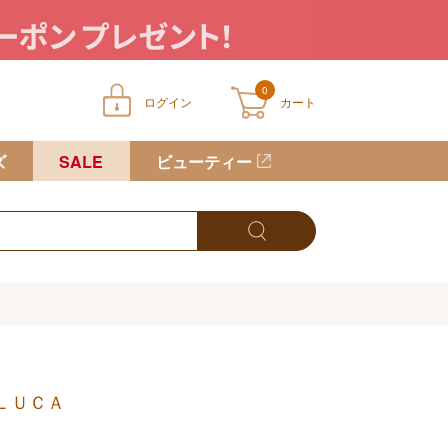
0
ログイン
カート
ートに商品が入っていません
ズ
SALE
ビューティー
ＬＵＣＡ