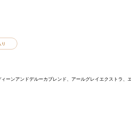
入り
ディーンアンドデルーカブレンド、アールグレイエクストラ、