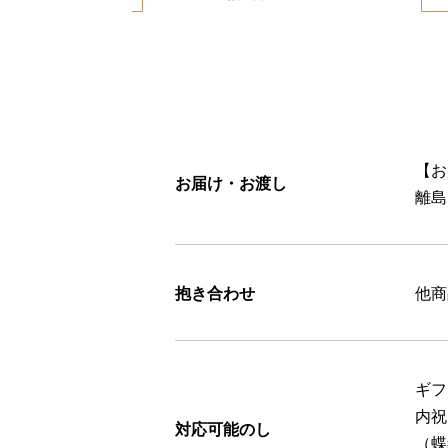
【お
お届け・お渡し
離島
抱き合わせ
他商
ギフ
内祝
対応可能のし
（蝶