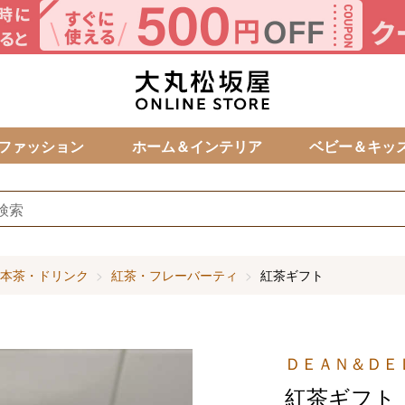
カ
ファッション
ホーム＆インテリア
ベビー＆キッ
本茶・ドリンク
紅茶・フレーバーティ
紅茶ギフト
ＤＥＡＮ＆ＤＥ
紅茶ギフト