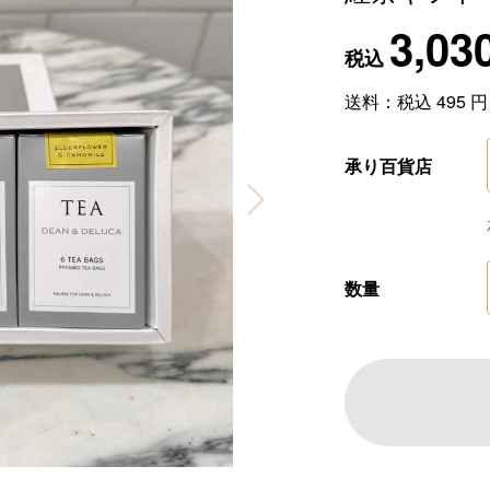
3,03
税込
送料：税込
495
円
承り百貨店
数量