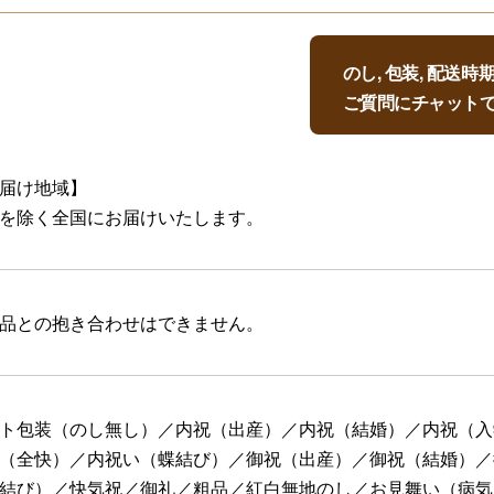
のし, 包装, 配送
ご質問にチャット
届け地域】
を除く全国にお届けいたします。
品との抱き合わせはできません。
ト包装（のし無し）／内祝（出産）／内祝（結婚）／内祝（入
（全快）／内祝い（蝶結び）／御祝（出産）／御祝（結婚）／
結び）／快気祝／御礼／粗品／紅白無地のし／お見舞い（病気