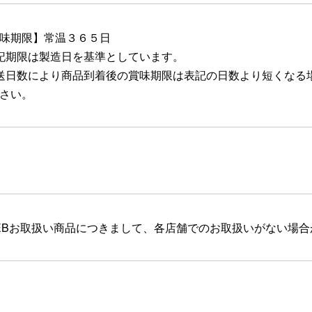
味期限】常温３６５日
記期限は製造日を基準としています。
送日数により商品到着後の賞味期限は表記の日数より短くなる
さい。
EBお取扱い商品につきまして、各店舗でのお取扱いがない場