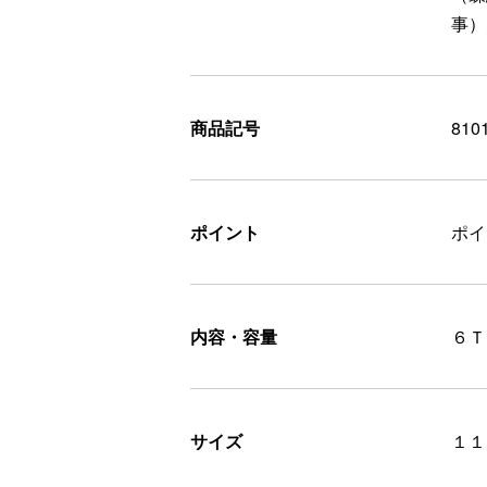
事）
商品記号
810
ポイント
ポ
内容・容量
６Ｔ
サイズ
１１