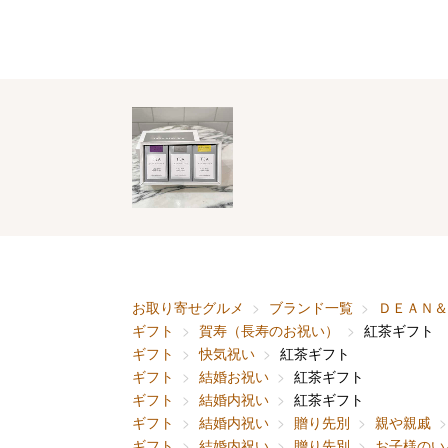
お取り寄せグルメ
ブランド一覧
ＤＥＡＮ＆
ギフト
賀寿（長寿のお祝い）
紅茶ギフト
ギフト
快気祝い
紅茶ギフト
ギフト
結婚お祝い
紅茶ギフト
ギフト
結婚内祝い
紅茶ギフト
ギフト
結婚内祝い
贈り先別
親や親戚
ギフト
結婚内祝い
贈り先別
お子様のい