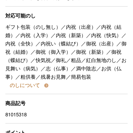
対応可能のし
ギフト包装（のし無し）／内祝（出産）／内祝（結
婚）／内祝（入学）／内祝（新築）／内祝（快気）／
内祝（全快）／内祝い（蝶結び）／御祝（出産）／御
祝（結婚）／御祝（御入学）／御祝（新築）／御祝
（蝶結び）／快気祝／御礼／粗品／紅白無地のし／お
見舞い（病気）／志（仏事）／満中陰志／お供（仏
事）／粗供養／残暑お見舞／簡易包装
のしについて
商品記号
81015318
ポイント