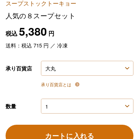
スープストックトーキョー
人気の８スープセット
5,380
税込
円
送料：税込
715
円
／
冷凍
承り百貨店
承り百貨店とは
数量
カートに入れる