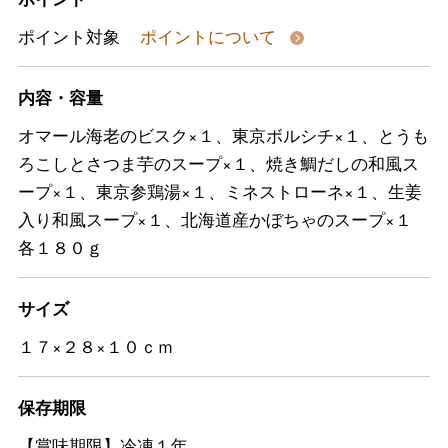
ポイント対象
ポイントについて
内容・容量
オマール海老のビスク×１、東京ボルシチ×１、とうも
ろこしとさつま芋のスープ×１、焼き鯛だしの和風ス
ープ×１、東京参鶏湯×１、ミネストローネ×１、生姜
入り和風スープ×１、北海道産かぼちゃのスープ×１
各１８０ｇ
サイズ
１７×２８×１０ｃｍ
保存期限
【賞味期限】冷凍１年