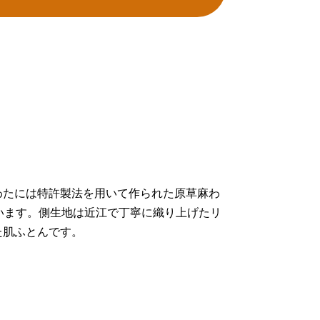
わたには特許製法を用いて作られた原草麻わ
います。側生地は近江で丁寧に織り上げたリ
た肌ふとんです。