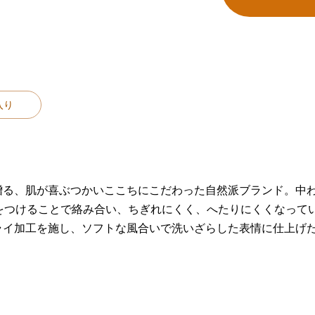
入り
贈る、肌が喜ぶつかいここちにこだわった自然派ブランド。中
をつけることで絡み合い、ちぎれにくく、へたりにくくなって
ライ加工を施し、ソフトな風合いで洗いざらした表情に仕上げ