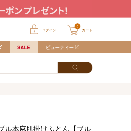
0
ログイン
カート
ートに商品が入っていません
ズ
SALE
ビューティー
ブル本麻肌掛けふとん【ブル