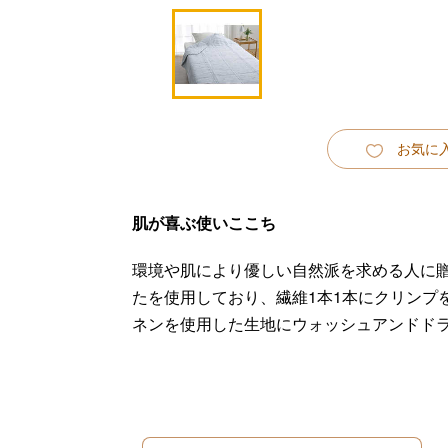
お気に
肌が喜ぶ使いここち
環境や肌により優しい自然派を求める人に
たを使用しており、繊維1本1本にクリンプ
ネンを使用した生地にウォッシュアンドド