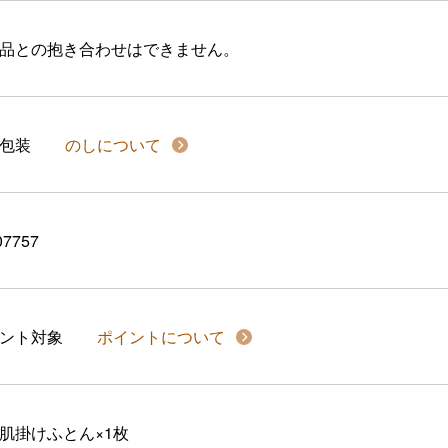
品との抱き合わせはできません。
包装
のしについて
07757
イント対象
ポイントについて
肌掛けふとん×1枚