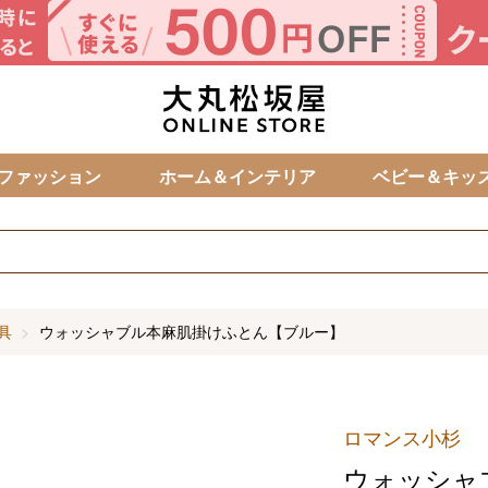
カ
ファッション
ホーム＆インテリア
ベビー＆キッ
具
ウォッシャブル本麻肌掛けふとん【ブルー】
ロマンス小杉
ウォッシャ