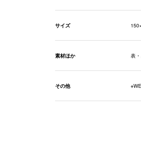
サイズ
150
素材ほか
表・
その他
※W