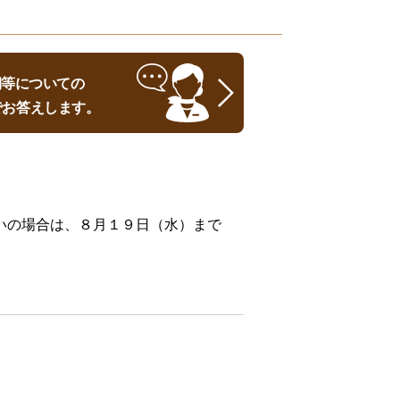
時期等についての
でお答えします。
いの場合は、８月１９日（水）まで