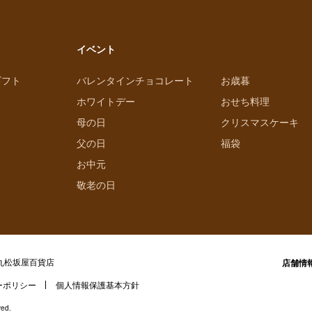
イベント
ギフト
バレンタインチョコレート
お歳暮
ホワイトデー
おせち料理
母の日
クリスマスケーキ
父の日
福袋
お中元
敬老の日
丸松坂屋百貨店
店舗情
ーポリシー
個人情報保護基本方針
ved.