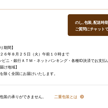
のし, 包装, 配送
ご質問にチャット
り期間】
２６年８月２５日（火）午前１０時まで
ンビニ・銀行ＡＴＭ・ネットバンキング・各種ID決済でお支払
届け地域】
を除く全国にお届けいたします。
包装の承りができません。
二重包装とは