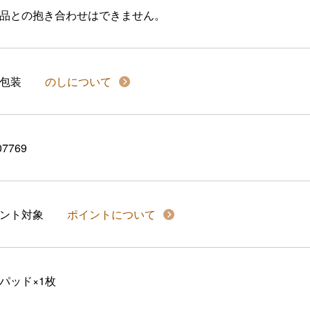
品との抱き合わせはできません。
包装
のしについて
07769
イント対象
ポイントについて
パッド×1枚