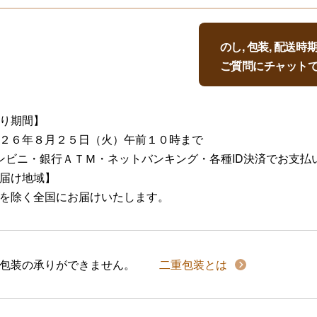
のし, 包装, 配送
ご質問にチャット
り期間】
２６年８月２５日（火）午前１０時まで
ンビニ・銀行ＡＴＭ・ネットバンキング・各種ID決済でお支払
届け地域】
を除く全国にお届けいたします。
包装の承りができません。
二重包装とは