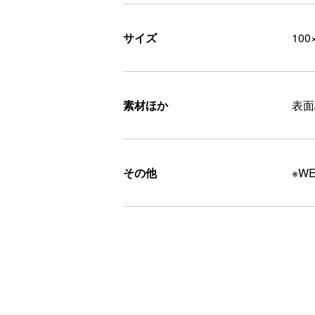
サイズ
100
素材ほか
表面
その他
※W