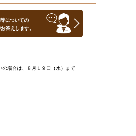
時期等についての
でお答えします。
いの場合は、８月１９日（水）まで