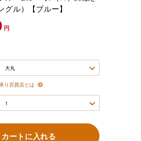
ングル）【ブルー】
0
円
承り百貨店とは
カートに入れる