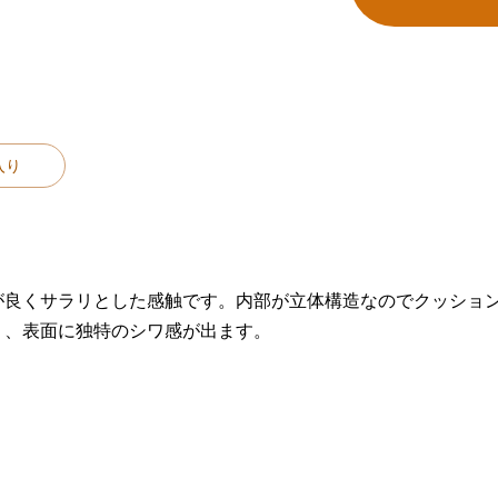
入り
が良くサラリとした感触です。内部が立体構造なのでクッショ
り、表面に独特のシワ感が出ます。