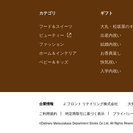
カテゴリ
ギフト
フード＆スイーツ
大丸・松坂屋の
ビューティー
出産内祝い
ファッション
結婚内祝い
ホーム＆インテリア
お香典返し
ベビー＆キッズ
快気祝い
入学内祝い
企業情報
J. フロント リテイリング株式会社
大
ご利用規約
特定商取引に基づく表示
プライバシ
©Daimaru Matsuzakaya Department Stores Co.Ltd. All Rights Reser