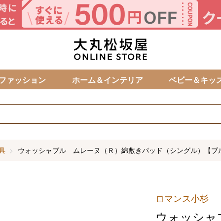
カ
ファッション
ホーム＆インテリア
ベビー＆キッ
具
ウォッシャブル ムレーヌ（Ｒ）綿敷きパッド（シングル）【ブ
ロマンス小杉
ウォッシャ