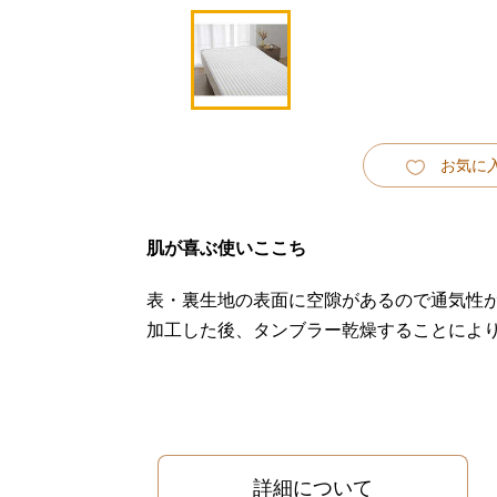
お気に
肌が喜ぶ使いここち
表・裏生地の表面に空隙があるので通気性
加工した後、タンブラー乾燥することによ
詳細について