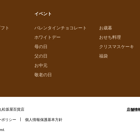
イベント
ギフト
バレンタインチョコレート
お歳暮
ホワイトデー
おせち料理
母の日
クリスマスケーキ
父の日
福袋
お中元
敬老の日
丸松坂屋百貨店
店舗情
ーポリシー
個人情報保護基本方針
ved.