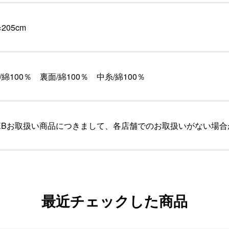
×205cm
/綿100％ 裏面/綿100％ 中糸/綿100％
EBお取扱い商品につきまして、各店舗でのお取扱いがない場
最近チェックした商品