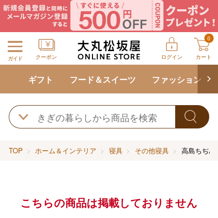
0
クーポン
ログイン
カート
ガイド
ギフト
フード＆スイーツ
ファッション
TOP
ホーム＆インテリア
寝具
その他寝具
高島ちぢみ
こちらの商品は掲載しておりません