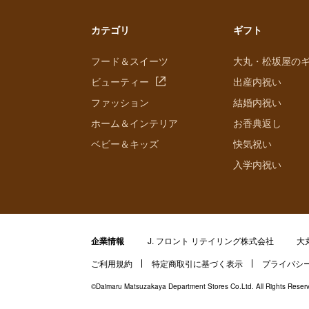
カテゴリ
ギフト
フード＆スイーツ
大丸・松坂屋の
ビューティー
出産内祝い
ファッション
結婚内祝い
ホーム＆インテリア
お香典返し
ベビー＆キッズ
快気祝い
入学内祝い
企業情報
J. フロント リテイリング株式会社
大
ご利用規約
特定商取引に基づく表示
プライバシ
©Daimaru Matsuzakaya Department Stores Co.Ltd. All Rights Reser