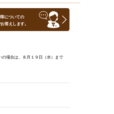
時期等についての
でお答えします。
いの場合は、８月１９日（水）まで