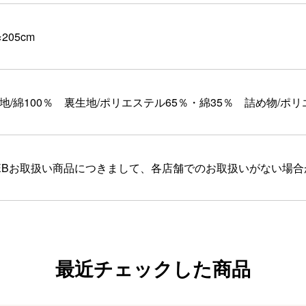
×205cm
地/綿100％ 裏生地/ポリエステル65％・綿35％ 詰め物/ポリエ
EBお取扱い商品につきまして、各店舗でのお取扱いがない場
最近チェックした商品