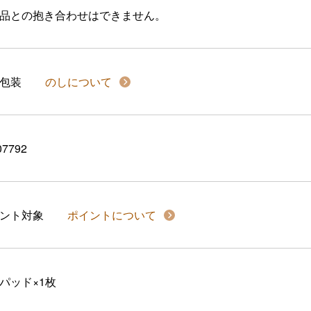
品との抱き合わせはできません。
包装
のしについて
07792
イント対象
ポイントについて
パッド×1枚