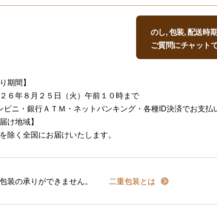
のし, 包装, 配送
ご質問にチャット
り期間】
２６年８月２５日（火）午前１０時まで
ンビニ・銀行ＡＴＭ・ネットバンキング・各種ID決済でお支払
届け地域】
を除く全国にお届けいたします。
包装の承りができません。
二重包装とは