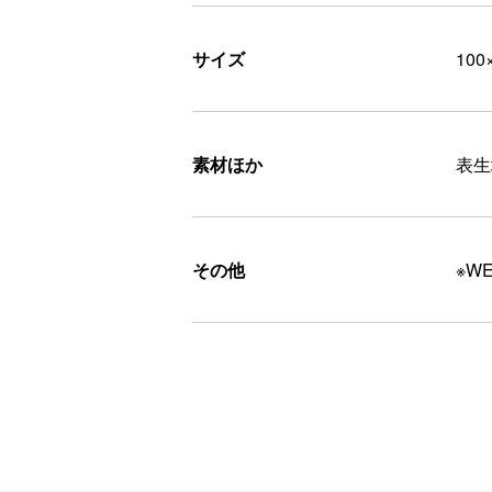
サイズ
100
素材ほか
表生
その他
※W