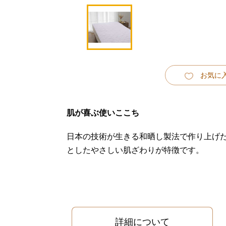
お気に
肌が喜ぶ使いここち
日本の技術が生きる和晒し製法で作り上げ
としたやさしい肌ざわりが特徴です。
詳細について