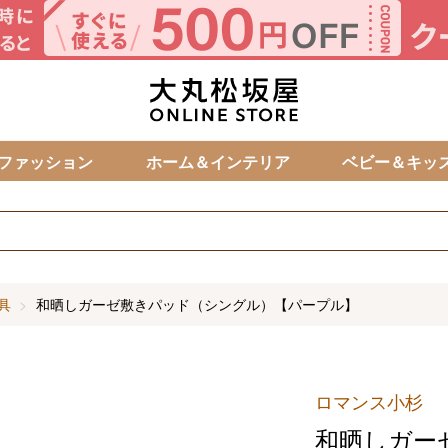
カ
ファッション
ホーム＆インテリア
ベビー＆キッ
具
和晒しガーゼ敷きパッド（シングル）【パープル】
ロマンス小杉
和晒しガー