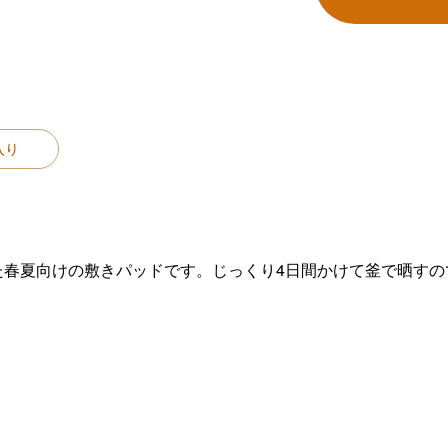
入り
た春夏向けの敷きパッドです。じっくり4日間かけて釜で晒すの