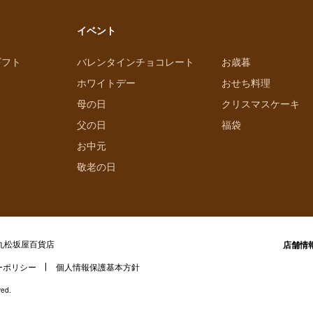
イベント
ギフト
バレンタインチョコレート
お歳暮
ホワイトデー
おせち料理
母の日
クリスマスケーキ
父の日
福袋
お中元
敬老の日
丸松坂屋百貨店
店舗情
ーポリシー
個人情報保護基本方針
ved.