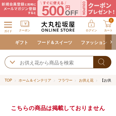
0
クーポン
ログイン
カート
ガイド
ギフト
フード＆スイーツ
ファッション
TOP
ホーム＆インテリア
フラワー
お供え花
【お供え
こちらの商品は掲載しておりません