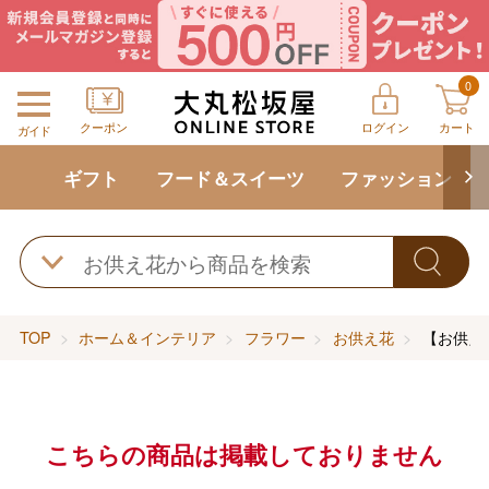
0
クーポン
ログイン
カート
ガイド
ギフト
フード＆スイーツ
ファッション
TOP
ホーム＆インテリア
フラワー
お供え花
【お供え
こちらの商品は掲載しておりません