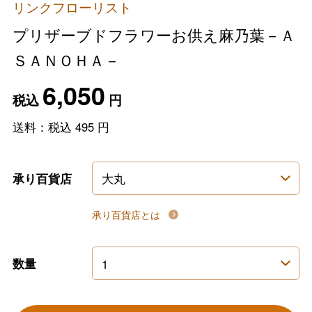
リンクフローリスト
プリザーブドフラワーお供え麻乃葉－Ａ
ＳＡＮＯＨＡ－
6,050
税込
円
送料：税込
495
円
承り百貨店
承り百貨店とは
数量