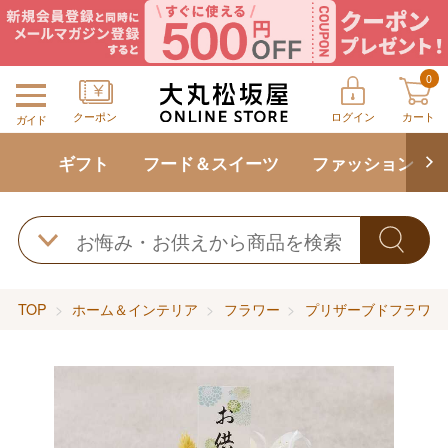
0
クーポン
ログイン
カート
ガイド
ギフト
フード＆スイーツ
ファッション
TOP
ホーム＆インテリア
フラワー
プリザーブドフラワー