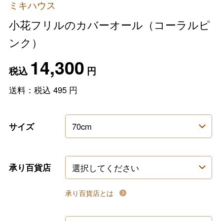
ミキハウス
小花フリルのカバーオール（コーラルピ
ンク）
14,300
税込
円
送料：税込
495
円
サイズ
承り百貨店
承り百貨店とは