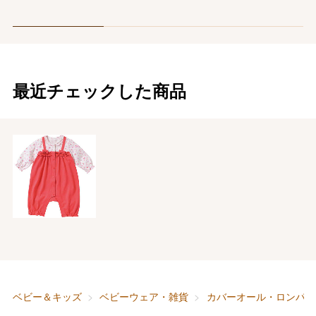
最近チェックした商品
バレンタインチョコレート
フード＆スイーツ
ホワイトデー
大丸・松坂屋のギフト
ビューティー
母の日
ファッション
出産内祝い
ベビー＆キッズ
ベビーウェア・雑貨
カバーオール・ロンパー
父の日