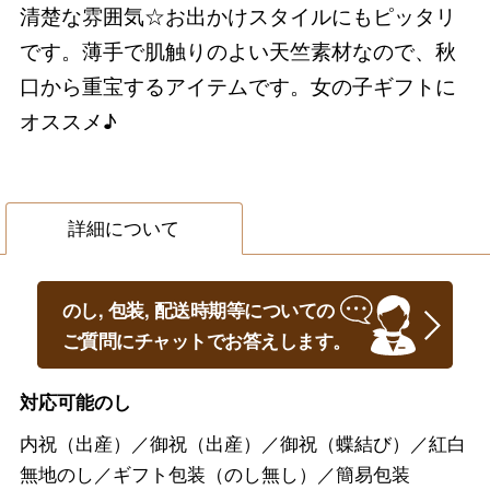
清楚な雰囲気☆お出かけスタイルにもピッタリ
です。薄手で肌触りのよい天竺素材なので、秋
口から重宝するアイテムです。女の子ギフトに
オススメ♪
詳細について
のし, 包装, 配送時期等についての
ご質問にチャットでお答えします。
対応可能のし
内祝（出産）／御祝（出産）／御祝（蝶結び）／紅白
無地のし／ギフト包装（のし無し）／簡易包装