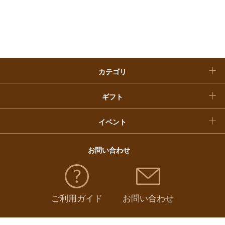
入学内祝い
おせち料理
クリスマスケーキ
カテゴリ
福袋
ギフト
イベント
お問い合わせ
ご利用ガイド
お問い合わせ