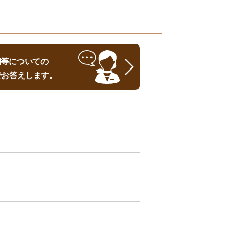
時期等についての
でお答えします。