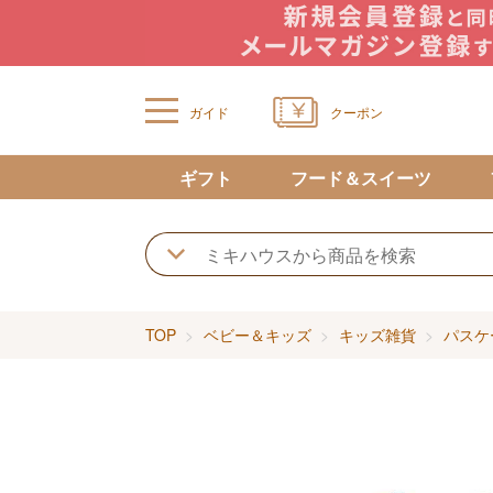
ガイド
クーポン
ギフト
フード＆スイーツ
TOP
ベビー＆キッズ
キッズ雑貨
パスケ