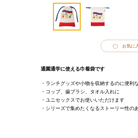
お気に
通園通学に使える巾着袋です
・ランチグッズや小物を収納するのに便利
・コップ、歯ブラシ、タオル入れに
・ユニセックスでお使いいただけます
・シリーズで集めたくなるストーリー性の