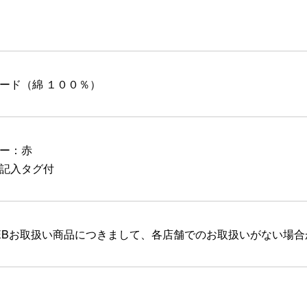
ード（綿 １００％）
ー：赤
記入タグ付
EBお取扱い商品につきまして、各店舗でのお取扱いがない場