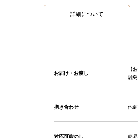
詳細について
【お
お届け・お渡し
離島
抱き合わせ
他商
対応可能のし
簡易