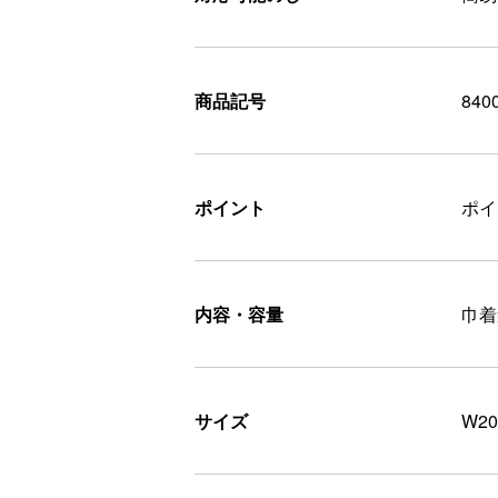
商品記号
840
ポイント
ポ
内容・容量
巾着
サイズ
W20