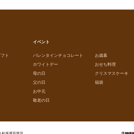
イベント
ギフト
バレンタインチョコレート
お歳暮
ホワイトデー
おせち料理
母の日
クリスマスケーキ
父の日
福袋
お中元
敬老の日
丸松坂屋百貨店
店舗情