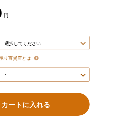
0
円
承り百貨店とは
カートに入れる