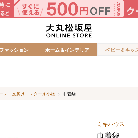
カ
ファッション
ホーム＆インテリア
ベビー＆キッ
ース・文房具・スクール小物
巾着袋
ミキハウス
巾着袋