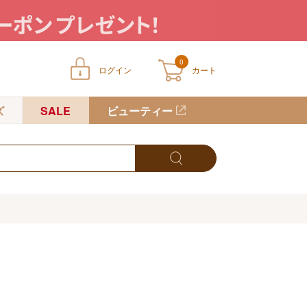
0
ログイン
カート
ートに商品が入っていません
ズ
SALE
ビューティー