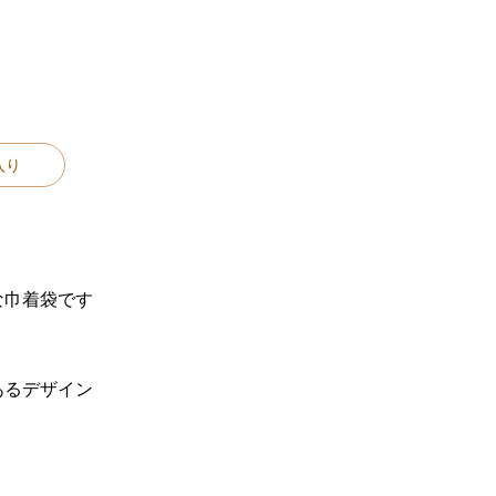
入り
な巾着袋です
あるデザイン