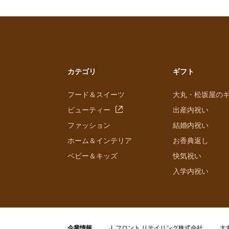
カテゴリ
ギフト
フード＆スイーツ
大丸・松坂屋の
ビューティー
出産内祝い
ファッション
結婚内祝い
ホーム＆インテリア
お香典返し
ベビー＆キッズ
快気祝い
入学内祝い
企業情報
J. フロント リテイリング株式会社
大