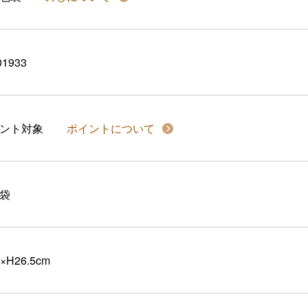
01933
イント対象
ポイントについて
袋
×H26.5cm