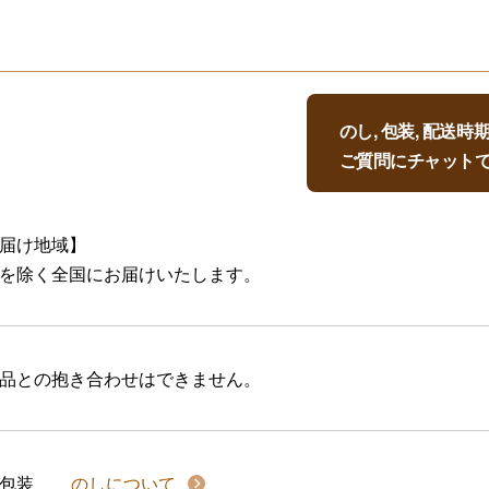
のし, 包装, 配送
ご質問にチャット
届け地域】
を除く全国にお届けいたします。
品との抱き合わせはできません。
包装
のしについて