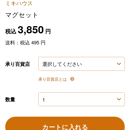
ミキハウス
マグセット
3,850
税込
円
送料：税込
495
円
承り百貨店
承り百貨店とは
数量
カートに入れる