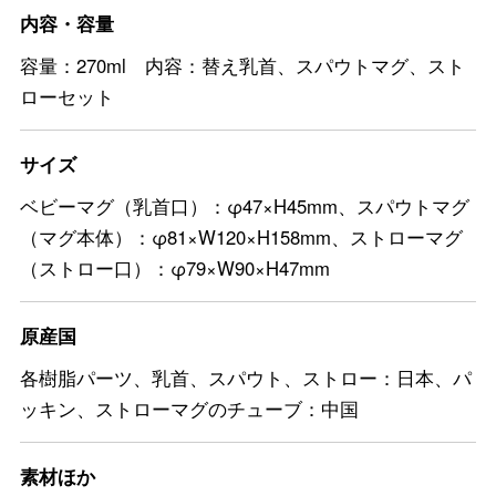
内容・容量
容量：270ml 内容：替え乳首、スパウトマグ、スト
ローセット
サイズ
ベビーマグ（乳首口）：φ47×H45mm、スパウトマグ
（マグ本体）：φ81×W120×H158mm、ストローマグ
（ストロー口）：φ79×W90×H47mm
原産国
各樹脂パーツ、乳首、スパウト、ストロー：日本、パ
ッキン、ストローマグのチューブ：中国
素材ほか