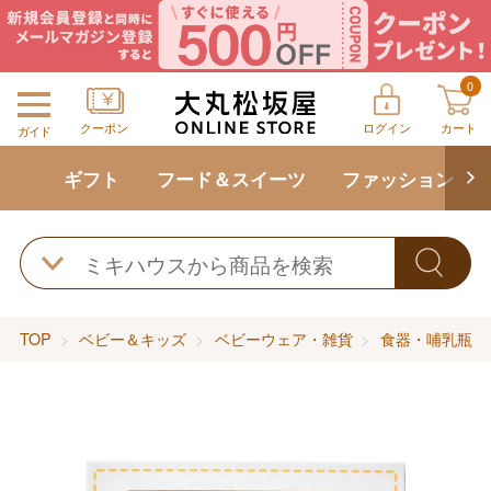
0
クーポン
ログイン
カート
ガイド
ギフト
フード＆スイーツ
ファッション
TOP
ベビー＆キッズ
ベビーウェア・雑貨
食器・哺乳瓶