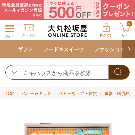
0
クーポン
ログイン
カート
ガイド
ギフト
フード＆スイーツ
ファッション
TOP
ベビー＆キッズ
ベビーウェア・雑貨
食器・哺乳瓶