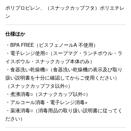
ポリプロピレン、（スナックカップフタ）ポリエチレ
ン
仕様ほか
・BPA FREE（ビスフェノールA 不使用）
・電子レンジ使用○（スープマグ・ランチボウル・ラ
イスボウル・スナックカップ本体のみ）
・食器洗い乾燥機○（食器洗い乾燥機の表示及び取り
扱い説明書を十分に確認してからご使用ください）
（スナックカップフタ以外○）
・煮沸消毒○（スナックカップ以外○）
・アルコール消毒・電子レンジ消毒×
・薬液消毒○（消毒用品の取り扱い説明書に従ってく
ださい）