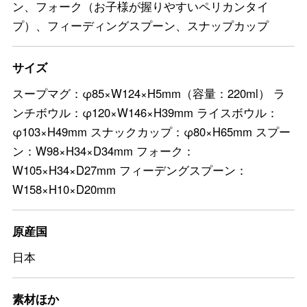
ン、フォーク（お子様が握りやすいペリカンタイ
プ）、フィーディングスプーン、スナップカップ
サイズ
スープマグ：φ85×W124×H5mm（容量：220ml） ラ
ンチボウル：φ120×W146×H39mm ライスボウル：
φ103×H49mm スナックカップ：φ80×H65mm スプー
ン：W98×H34×D34mm フォーク：
W105×H34×D27mm フィーデングスプーン：
W158×H10×D20mm
原産国
日本
素材ほか