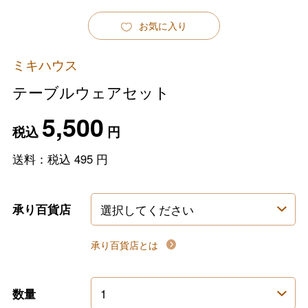
お気に入り
ミキハウス
テーブルウェアセット
5,500
税込
円
送料：税込
495
円
承り百貨店
承り百貨店とは
数量