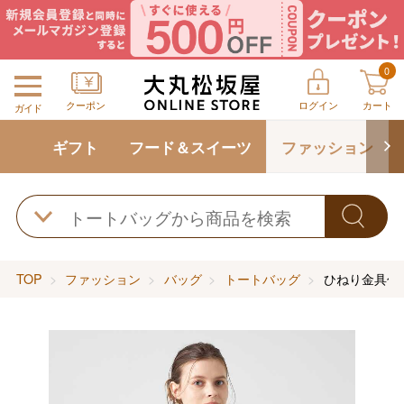
0
クーポン
ログイン
カート
ガイド
ギフト
フード＆スイーツ
ファッション
TOP
ファッション
バッグ
トートバッグ
ひねり金具付