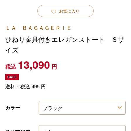
お気に入り
ＬＡ ＢＡＧＡＧＥＲＩＥ
ひねり金具付きエレガンストート Ｓサ
イズ
13,090
税込
円
SALE
送料：税込
495
円
カラー