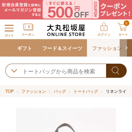
0
クーポン
ログイン
カート
ガイド
ギフト
フード＆スイーツ
ファッション
TOP
ファッション
バッグ
トートバッグ
リネンライク