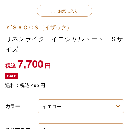
お気に入り
Ｙ’ＳＡＣＣＳ（イザック）
リネンライク イニシャルトート Ｓサ
イズ
7,700
税込
円
SALE
送料：税込
495
円
カラー