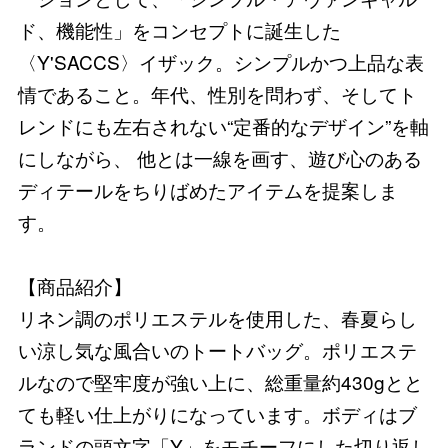
ド、機能性」をコンセプトに誕生した
〈Y'SACCS〉イザック。シンプルかつ上品な表
情であること。年代、性別を問わず、そしてト
レンドにも左右されない“定番的なデザイン”を軸
にしながら、 他とは一線を画す、遊び心のある
ディテールをちりばめたアイテムを提案しま
す。
【商品紹介】
リネン調のポリエステルを使用した、春夏らし
い涼し気な風合いのトートバッグ。ポリエステ
ルなので堅牢度が強い上に、総重量約430gとと
ても軽い仕上がりになっています。ボディはブ
ランドの頭文字「Y」をモチーフにした切り返し