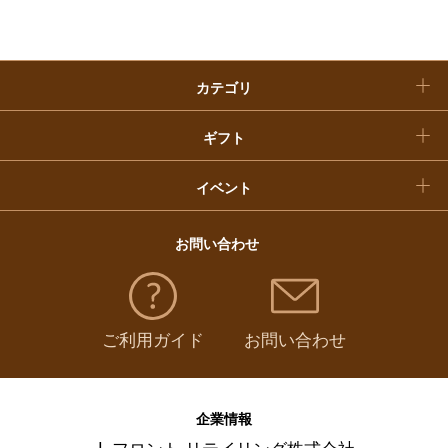
クリスマスケーキ
カテゴリ
福袋
ギフト
イベント
お問い合わせ
ご利用ガイド
お問い合わせ
企業情報
J. フロント リテイリング株式会社