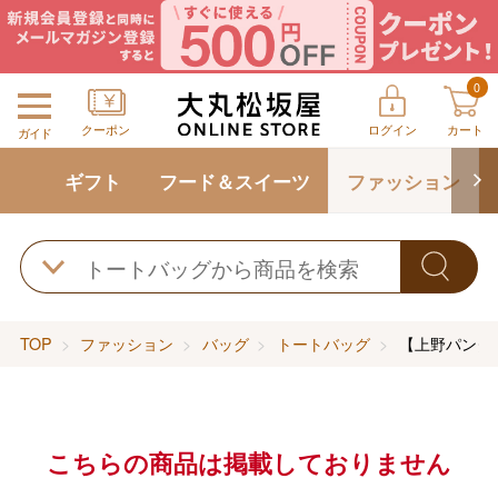
0
クーポン
ログイン
カート
ガイド
ギフト
フード＆スイーツ
ファッション
TOP
ファッション
バッグ
トートバッグ
【上野パンダ
こちらの商品は掲載しておりません