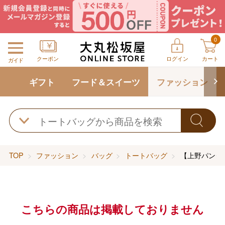
0
クーポン
ログイン
カート
ガイド
ギフト
フード＆スイーツ
ファッション
TOP
ファッション
バッグ
トートバッグ
【上野パンダ
こちらの商品は掲載しておりません