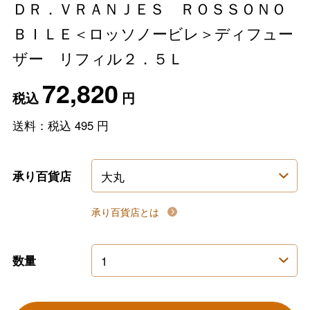
ＤＲ．ＶＲＡＮＪＥＳ ＲＯＳＳＯＮＯ
ＢＩＬＥ＜ロッソノービレ＞ディフュー
ザー リフィル２．５Ｌ
72,820
税込
円
送料：税込
495
円
承り百貨店
承り百貨店とは
数量