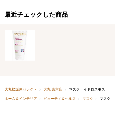
最近チェックした商品
バレンタインチョコレート
フード＆スイーツ
ホワイトデー
大丸・松坂屋のギフト
ビューティー
母の日
ファッション
出産内祝い
父の日
ホーム＆インテリア
結婚内祝い
お中元
ベビー＆キッズ
お香典返し
大丸松坂屋セレクト
大丸 東京店
マスク イドロスモス
敬老の日
ホーム＆インテリア
ビューティ＆ヘルス
マスク
マスク 
快気祝い
お歳暮
入学内祝い