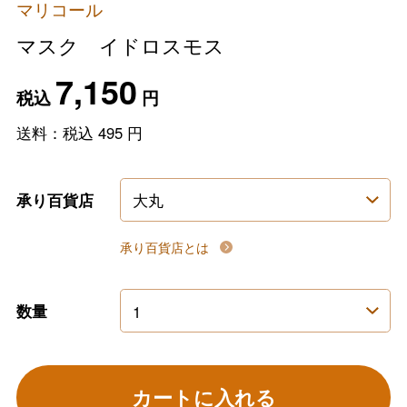
マリコール
マスク イドロスモス
7,150
税込
円
送料：税込
495
円
承り百貨店
承り百貨店とは
数量
カートに入れる