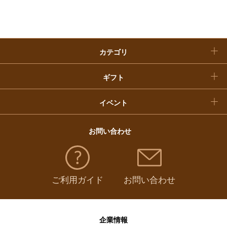
おせち料理
クリスマスケーキ
カテゴリ
福袋
ギフト
イベント
お問い合わせ
ご利用ガイド
お問い合わせ
企業情報