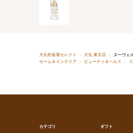
大丸松坂屋セレクト
大丸 東京店
ヌーヴェ
ホーム＆インテリア
ビューティ＆ヘルス
ス
カテゴリ
ギフト