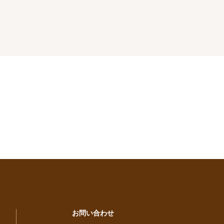
お問い合わせ