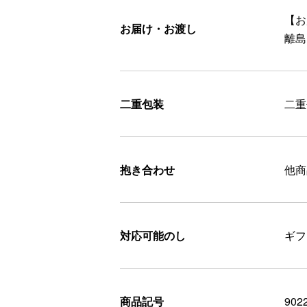
【お
お届け・お渡し
離島
二重包装
二重
抱き合わせ
他商
対応可能のし
ギフ
商品記号
902