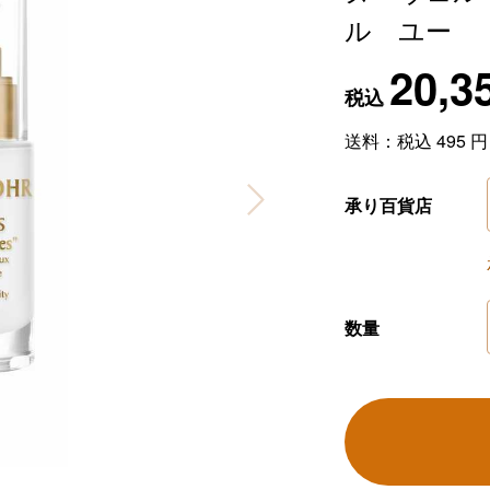
ル ユー
20,3
税込
送料：税込
495
円
承り百貨店
数量