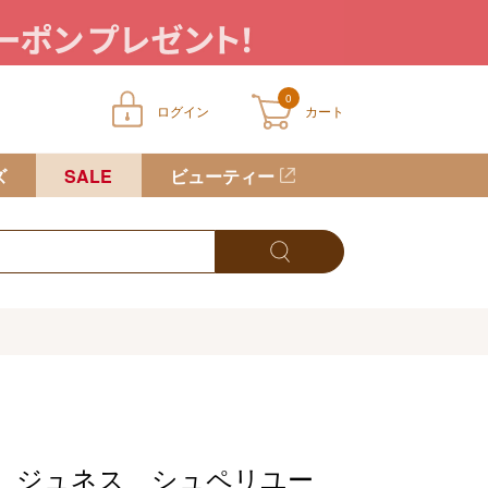
0
ログイン
カート
ートに商品が入っていません
ズ
SALE
ビューティー
 ジュネス シュペリユー