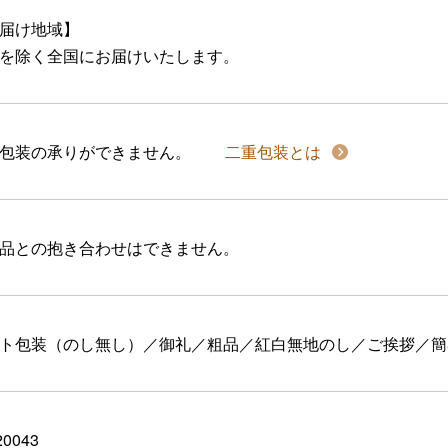
届け地域】
を除く全国にお届けいたします。
包装の承りができません。
二重包装とは
品との抱き合わせはできません。
ト包装（のし無し）／御礼／粗品／紅白無地のし／ご挨拶／簡
20043