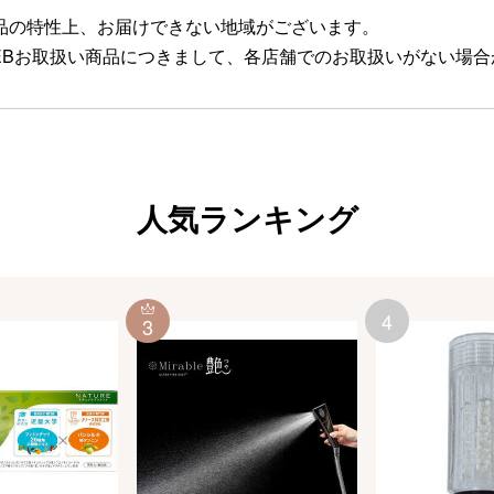
品の特性上、お届けできない地域がございます。
EBお取扱い商品につきまして、各店舗でのお取扱いがない場
人気ランキング
4
3