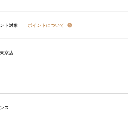
イント対象
ポイントについて
東京店
l
ンス