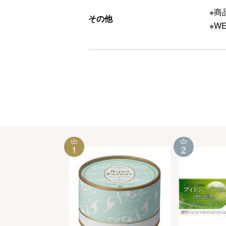
※商
その他
※W
1
2