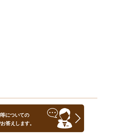
時期等についての
でお答えします。