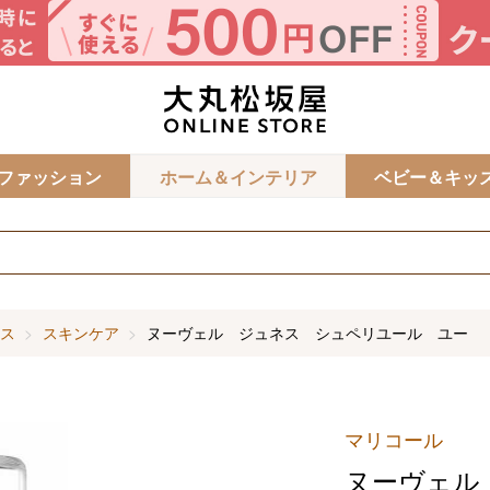
カ
ファッション
ホーム＆インテリア
ベビー＆キッ
ス
スキンケア
ヌーヴェル ジュネス シュペリユール ユー
マリコール
ヌーヴェル