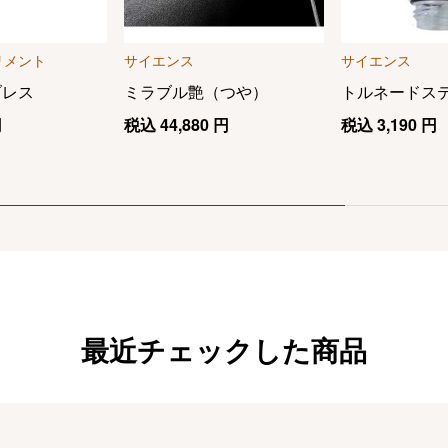
リメント
サイエンス
サイエンス
ブレス
ミラブル艶（つや）
トルネードス
円
税込
44,880
円
税込
3,190
円
最近チェックした商品