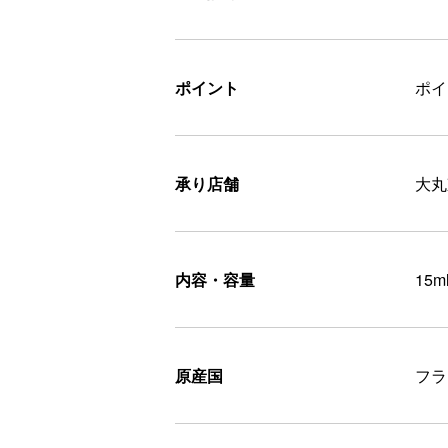
ポイント
ポ
承り店舗
大丸
内容・容量
15m
原産国
フラ