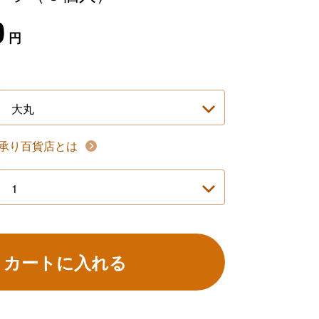
0
円
承り百貨店とは
カートに入れる