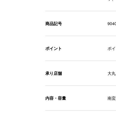
商品記号
904
ポイント
ポ
承り店舗
大丸
内容・容量
南蛮