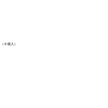
ラ（６個入）