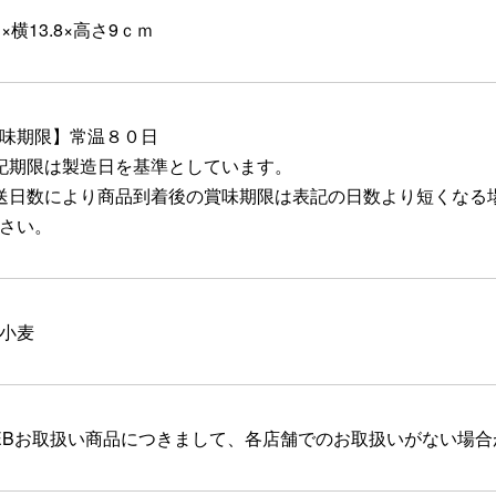
1×横13.8×高さ9ｃｍ
味期限】常温８０日
記期限は製造日を基準としています。
送日数により商品到着後の賞味期限は表記の日数より短くなる
さい。
小麦
EBお取扱い商品につきまして、各店舗でのお取扱いがない場