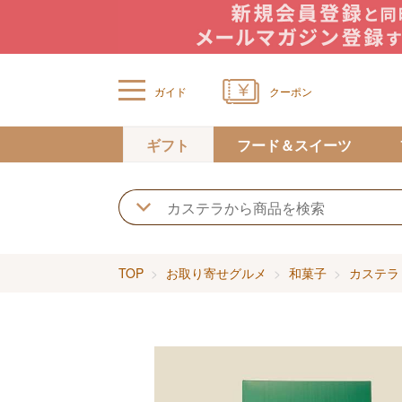
ガイド
クーポン
ギフト
フード＆スイーツ
TOP
お取り寄せグルメ
和菓子
カステラ