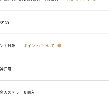
00159
イント対象
ポイントについて
神戸店
窯カステラ ６個入