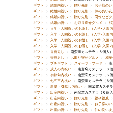
ギフト
結婚内祝い
贈り先別
お子様のい
ギフト
結婚内祝い
贈り先別
仲の良い友
ギフト
結婚内祝い
贈り先別
同僚などグ
ギフト
結婚内祝い
お取り寄せグルメ
和
ギフト
入学・入園祝いのお返し （入学･入園
ギフト
入学・入園祝いのお返し （入学･入園
ギフト
入学・入園祝いのお返し （入学･入園
ギフト
入学・入園祝いのお返し （入学･入園
ギフト
香典返し
南蛮窯カステラ（６個入）
ギフト
香典返し
お取り寄せグルメ
和菓
ギフト
プチギフト
スイーツ・フード
南
ギフト
成人の内祝い
南蛮窯カステラ（６個
ギフト
初節句内祝い
南蛮窯カステラ（６個
ギフト
七五三内祝い
南蛮窯カステラ（６個
ギフト
新築・引越し内祝い
南蛮窯カステラ
ギフト
出産内祝い
南蛮窯カステラ（６個入
ギフト
出産内祝い
贈り先別
親や親戚
ギフト
出産内祝い
贈り先別
お子様のい
ギフト
出産内祝い
贈り先別
仲の良い友