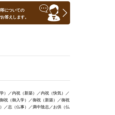
時期等についての
でお答えします。
学）／内祝（新築）／内祝（快気）／
御祝（御入学）／御祝（新築）／御祝
）／志（仏事）／満中陰志／お供（仏