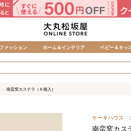
カ
ファッション
ホーム＆インテリア
ベビー＆キッ
南蛮窯カステラ（６個入）
ケーキハウス 
南蛮窯カス