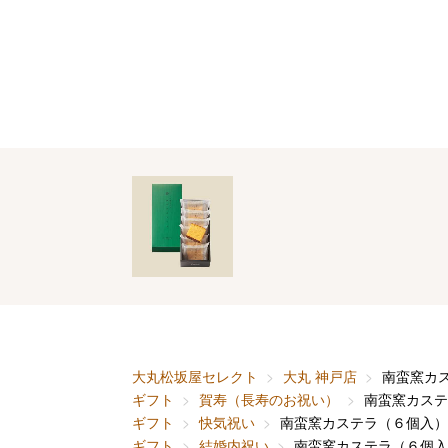
大丸松坂屋セレクト
大丸 神戸店
南蛮窯カ
ギフト
賀寿（長寿のお祝い）
南蛮窯カステ
ギフト
快気祝い
南蛮窯カステラ（６個入）
ギフト
結婚内祝い
南蛮窯カステラ（６個入