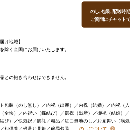
のし, 包装, 配送
ご質問にチャット
届け地域】
を除く全国にお届けいたします。
品との抱き合わせはできません。
ト包装（のし無し）／内祝（出産）／内祝（結婚）／内祝（入
（全快）／内祝い（蝶結び）／御祝（出産）／御祝（結婚）／
結び）／快気祝／御礼／粗品／紅白無地のし／お見舞い（病気
／粗供養／残暑お見舞／簡易包装
のしについて