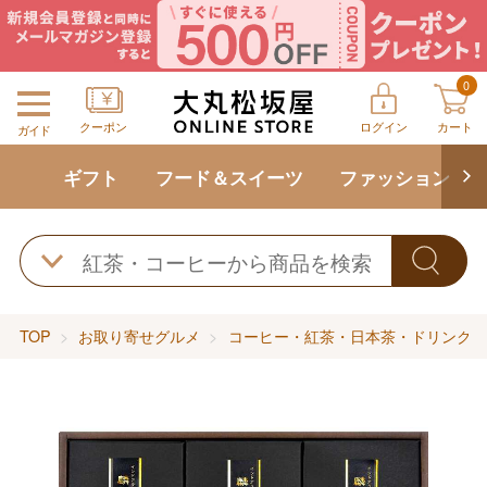
0
クーポン
ログイン
カート
ガイド
ギフト
フード＆スイーツ
ファッション
TOP
お取り寄せグルメ
コーヒー・紅茶・日本茶・ドリンク