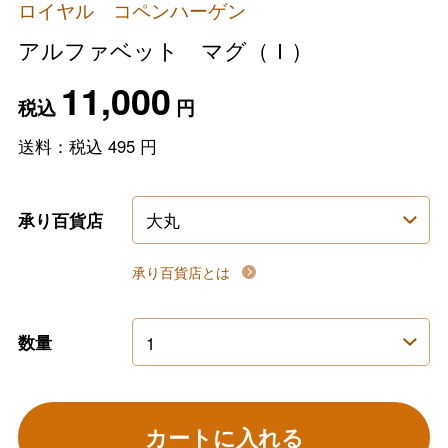
ロイヤル コペンハーゲン
アルファベット マグ（Ｉ）
11,000
税込
円
送料：税込
495
円
承り百貨店
承り百貨店とは
数量
カートに入れる