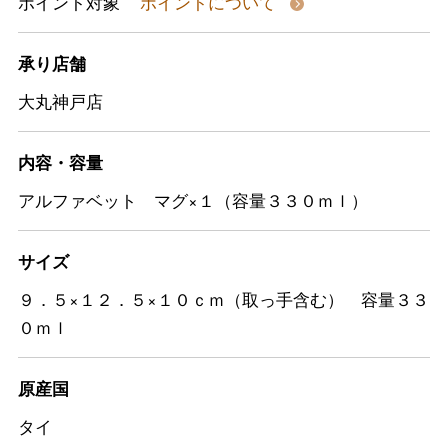
ポイント対象
ポイントについて
承り店舗
大丸神戸店
内容・容量
アルファベット マグ×１（容量３３０ｍｌ）
サイズ
９．５×１２．５×１０ｃｍ（取っ手含む） 容量３３
０ｍｌ
原産国
タイ