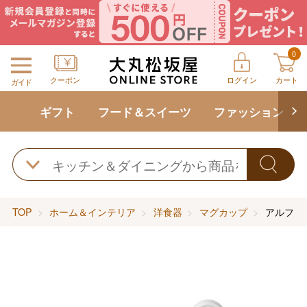
0
クーポン
ログイン
カート
ガイド
ギフト
フード＆スイーツ
ファッション
TOP
ホーム＆インテリア
洋食器
マグカップ
アルファ