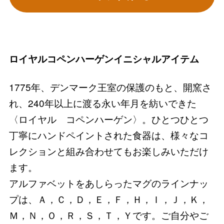
ロイヤルコペンハーゲンイニシャルアイテム
1775年、デンマーク王室の保護のもと、開窯さ
れ、240年以上に渡る永い年月を紡いできた
〈ロイヤル コペンハーゲン〉。ひとつひとつ
丁寧にハンドペイントされた食器は、様々なコ
レクションと組み合わせてもお楽しみいただけ
ます。
アルファベットをあしらったマグのラインナッ
プは、Ａ，Ｃ，Ｄ，Ｅ，Ｆ，Ｈ，Ｉ，Ｊ，Ｋ，
Ｍ，Ｎ，Ｏ，Ｒ，Ｓ，Ｔ，Ｙです。ご自分やご