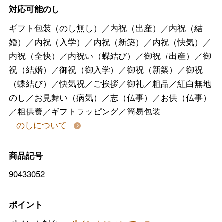
対応可能のし
ギフト包装（のし無し）／内祝（出産）／内祝（結
婚）／内祝（入学）／内祝（新築）／内祝（快気）／
内祝（全快）／内祝い（蝶結び）／御祝（出産）／御
祝（結婚）／御祝（御入学）／御祝（新築）／御祝
（蝶結び）／快気祝／ご挨拶／御礼／粗品／紅白無地
のし／お見舞い（病気）／志（仏事）／お供（仏事）
／粗供養／ギフトラッピング／簡易包装
のしについて
商品記号
90433052
ポイント