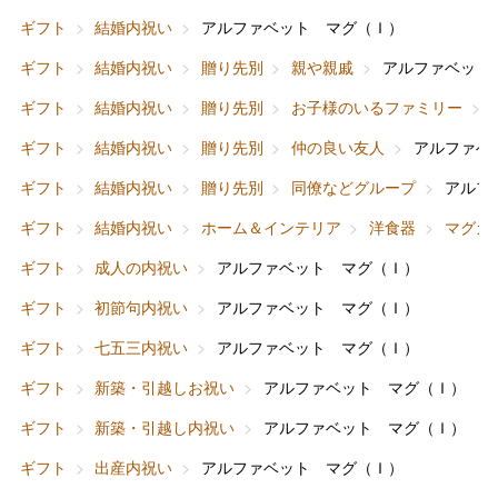
ギフト
結婚内祝い
アルファベット マグ（Ｉ）
ギフト
結婚内祝い
贈り先別
親や親戚
アルファベット
ギフト
結婚内祝い
贈り先別
お子様のいるファミリー
ギフト
結婚内祝い
贈り先別
仲の良い友人
アルファベ
ギフト
結婚内祝い
贈り先別
同僚などグループ
アルフ
ギフト
結婚内祝い
ホーム＆インテリア
洋食器
マグカ
ギフト
成人の内祝い
アルファベット マグ（Ｉ）
ギフト
初節句内祝い
アルファベット マグ（Ｉ）
ギフト
七五三内祝い
アルファベット マグ（Ｉ）
ギフト
新築・引越しお祝い
アルファベット マグ（Ｉ）
ギフト
新築・引越し内祝い
アルファベット マグ（Ｉ）
ギフト
出産内祝い
アルファベット マグ（Ｉ）
バレンタインチョコレート