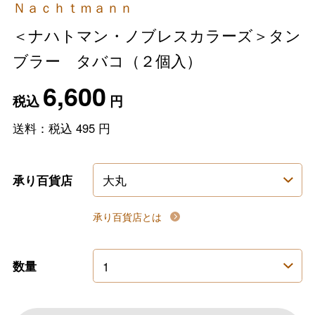
Ｎａｃｈｔｍａｎｎ
＜ナハトマン・ノブレスカラーズ＞タン
ブラー タバコ（２個入）
6,600
税込
円
送料：税込
495
円
承り百貨店
承り百貨店とは
数量