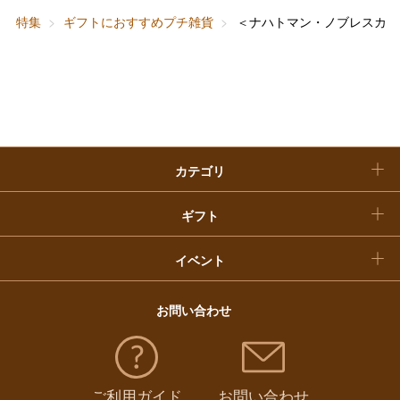
特集
ギフトにおすすめプチ雑貨
＜ナハトマン・ノブレスカラ
快気祝い
お歳暮
入学内祝い
おせち料理
クリスマスケーキ
カテゴリ
福袋
ギフト
イベント
お問い合わせ
ご利用ガイド
お問い合わせ