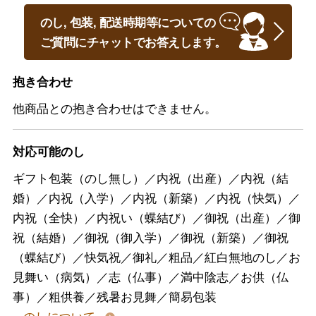
のし, 包装, 配送時期等についての
ご質問にチャットでお答えします。
抱き合わせ
他商品との抱き合わせはできません。
対応可能のし
ギフト包装（のし無し）／内祝（出産）／内祝（結
婚）／内祝（入学）／内祝（新築）／内祝（快気）／
内祝（全快）／内祝い（蝶結び）／御祝（出産）／御
祝（結婚）／御祝（御入学）／御祝（新築）／御祝
（蝶結び）／快気祝／御礼／粗品／紅白無地のし／お
見舞い（病気）／志（仏事）／満中陰志／お供（仏
事）／粗供養／残暑お見舞／簡易包装