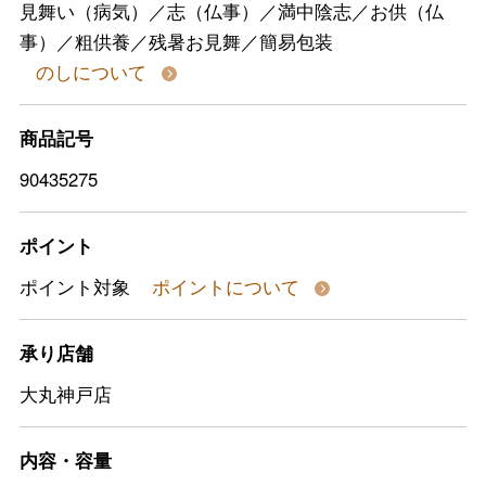
見舞い（病気）／志（仏事）／満中陰志／お供（仏
事）／粗供養／残暑お見舞／簡易包装
のしについて
商品記号
90435275
ポイント
ポイント対象
ポイントについて
承り店舗
大丸神戸店
内容・容量