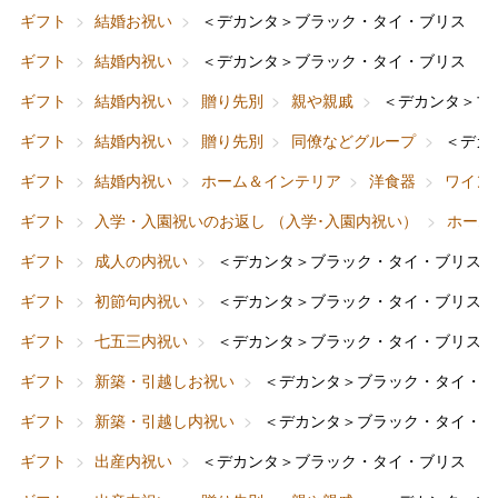
ギフト
結婚お祝い
＜デカンタ＞ブラック・タイ・ブリス レ
ギフト
結婚内祝い
＜デカンタ＞ブラック・タイ・ブリス レ
ギフト
結婚内祝い
贈り先別
親や親戚
＜デカンタ＞ブ
ギフト
結婚内祝い
贈り先別
同僚などグループ
＜デカ
ギフト
結婚内祝い
ホーム＆インテリア
洋食器
ワイン
ギフト
入学・入園祝いのお返し （入学･入園内祝い）
ホーム
ギフト
成人の内祝い
＜デカンタ＞ブラック・タイ・ブリス 
ギフト
初節句内祝い
＜デカンタ＞ブラック・タイ・ブリス 
ギフト
七五三内祝い
＜デカンタ＞ブラック・タイ・ブリス 
ギフト
新築・引越しお祝い
＜デカンタ＞ブラック・タイ・ブ
ギフト
新築・引越し内祝い
＜デカンタ＞ブラック・タイ・ブ
バレンタインチョコレート
ギフト
出産内祝い
＜デカンタ＞ブラック・タイ・ブリス レ
フード＆スイーツ
ホワイトデー