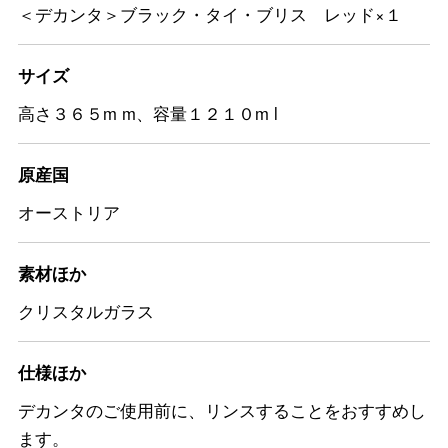
＜デカンタ＞ブラック・タイ・ブリス レッド×１
サイズ
高さ３６５m m、容量１２１０m l
原産国
オーストリア
素材ほか
クリスタルガラス
仕様ほか
デカンタのご使用前に、リンスすることをおすすめし
ます。