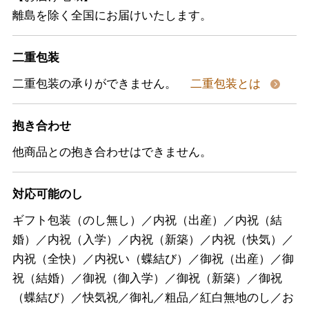
離島を除く全国にお届けいたします。
二重包装
二重包装の承りができません。
二重包装とは
抱き合わせ
他商品との抱き合わせはできません。
対応可能のし
ギフト包装（のし無し）／内祝（出産）／内祝（結
婚）／内祝（入学）／内祝（新築）／内祝（快気）／
内祝（全快）／内祝い（蝶結び）／御祝（出産）／御
祝（結婚）／御祝（御入学）／御祝（新築）／御祝
（蝶結び）／快気祝／御礼／粗品／紅白無地のし／お