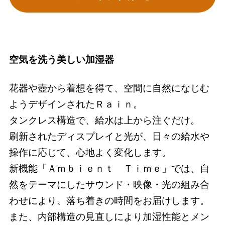
空気を洗う美しい加湿器
花器や壺から着想を得て、空間に自然になじむ
ようデザインされたＲａｉｎ。
タンクレス構造で、給水は上から注ぐだけ。
刷新されたディスプレイと光が、日々の給水や
操作に応じて、心地よく変化します。
新機能「Ａｍｂｉｅｎｔ Ｔｉｍｅ」では、自
然をテーマにしたサウンド・映像・光の組み合
わせにより、落ち着きの時間をお届けします。
また、内部構造の見直しにより加湿性能とメン