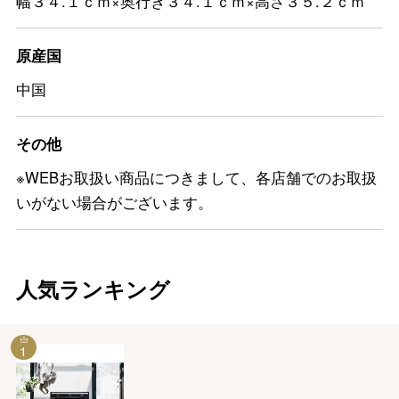
幅３４.１ｃｍ×奥行き３４.１ｃｍ×高さ３５.２ｃｍ
原産国
中国
その他
※WEBお取扱い商品につきまして、各店舗でのお取扱
いがない場合がございます。
人気ランキング
1