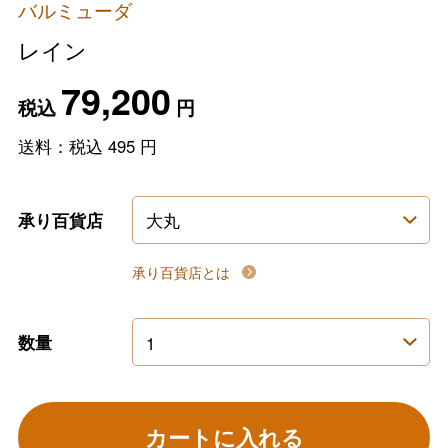
バルミューダ
レイン
79,200
税込
円
送料：税込
495
円
承り百貨店
承り百貨店とは
数量
カートに入れる