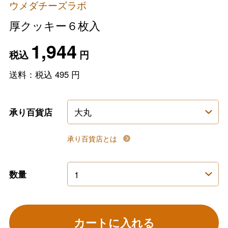
ウメダチーズラボ
厚クッキー６枚入
1,944
税込
円
送料：税込
495
円
承り百貨店
承り百貨店とは
数量
カートに入れる