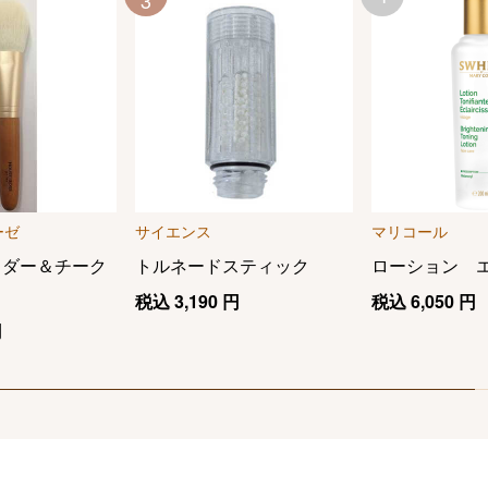
3
ーゼ
サイエンス
マリコール
ウダー＆チーク
トルネードスティック
ローション 
税込
3,190
円
税込
6,050
円
円