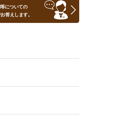
時期等についての
でお答えします。