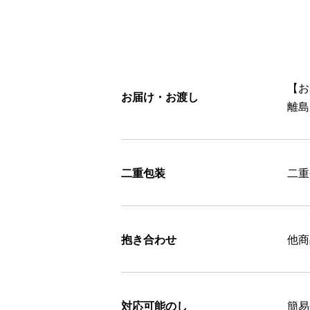
【お
お届け・お渡し
離島
二重包装
二重
抱き合わせ
他商
対応可能のし
簡易