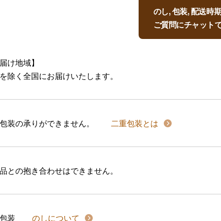
のし, 包装, 配送
ご質問にチャット
届け地域】
を除く全国にお届けいたします。
包装の承りができません。
二重包装とは
品との抱き合わせはできません。
包装
のしについて