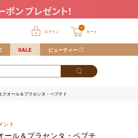
0
ログイン
カート
ートに商品が入っていません
ズ
SALE
ビューティー
エクオール＆プラセンタ・ペプチド
メント
オール＆プラセンタ・ペプチ