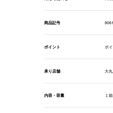
商品記号
906
ポイント
ポ
承り店舗
大丸
内容・容量
１箱