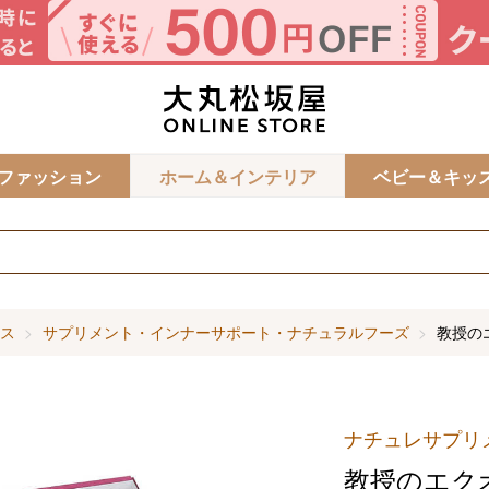
カ
ファッション
ホーム＆インテリア
ベビー＆キッ
ス
サプリメント・インナーサポート・ナチュラルフーズ
教授の
ナチュレサプリ
教授のエク