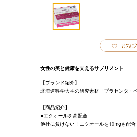
お気に
女性の美と健康を支えるサプリメント
【ブランド紹介】
北海道科学大学の研究素材「プラセンタ・
【商品紹介】
■エクオールを高配合
他社に負けない！エクオールを10mgも配