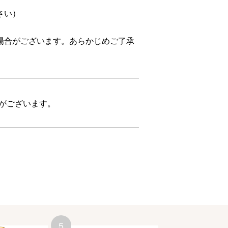
さい）
場合がございます。あらかじめご了承
合がございます。
5
6