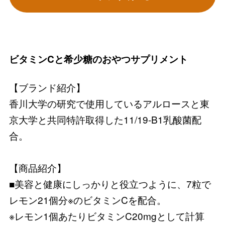
ビタミンCと希少糖のおやつサプリメント
【ブランド紹介】
香川大学の研究で使用しているアルロースと東
京大学と共同特許取得した11/19-B1乳酸菌配
合。
【商品紹介】
■美容と健康にしっかりと役立つように、7粒で
レモン21個分※のビタミンCを配合。
※レモン1個あたりビタミンC20mgとして計算