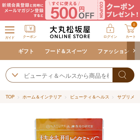
0
クーポン
ログイン
カート
ガイド
ギフト
フード＆スイーツ
ファッション
TOP
ホーム＆インテリア
ビューティ＆ヘルス
サプリメン