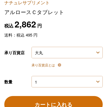
ナチュレサプリメント
アルロースＣタブレット
2,862
税込
円
送料：税込
495
円
承り百貨店
承り百貨店とは
数量
カートに入れる