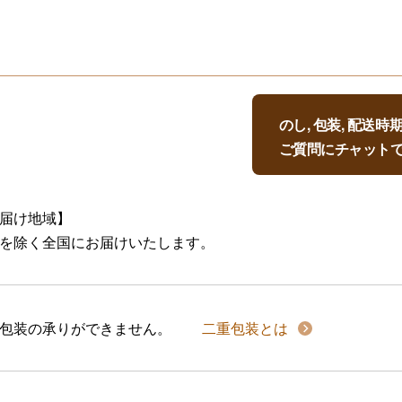
のし, 包装, 配送
ご質問にチャット
届け地域】
を除く全国にお届けいたします。
包装の承りができません。
二重包装とは