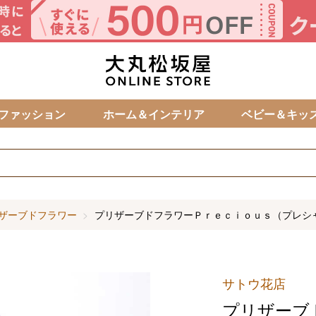
カ
ファッション
ホーム＆インテリア
ベビー＆キッ
ザーブドフラワー
プリザーブドフラワーＰｒｅｃｉｏｕｓ（プレシ
サトウ花店
プリザーブ