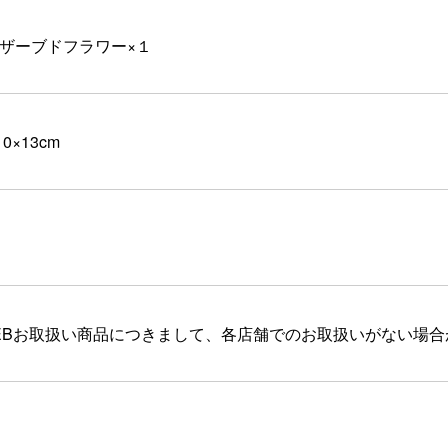
ザーブドフラワー×１
10×13cm
EBお取扱い商品につきまして、各店舗でのお取扱いがない場