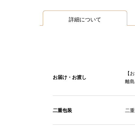
詳細について
【お
お届け・お渡し
離島
二重包装
二重