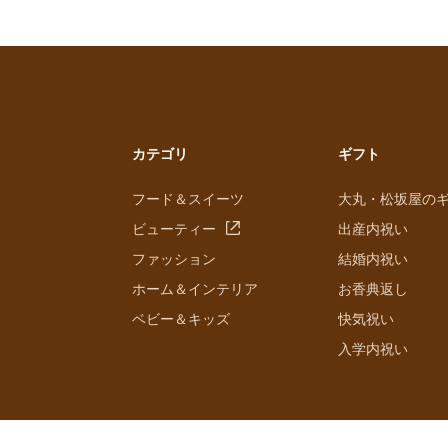
カテゴリ
ギフト
フード＆スイーツ
大丸・松坂屋の
ビューティー
出産内祝い
ファッション
結婚内祝い
ホーム＆インテリア
お香典返し
ベビー＆キッズ
快気祝い
入学内祝い