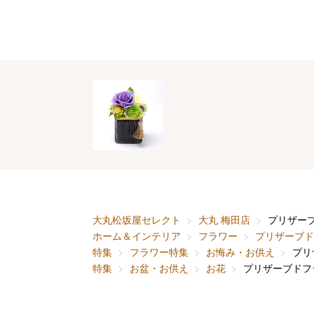
大丸松坂屋セレクト
大丸 梅田店
プリザー
ホーム＆インテリア
フラワー
プリザーブド
特集
フラワー特集
お悔み・お供え
プリ
特集
お盆・お供え
お花
プリザーブドフ