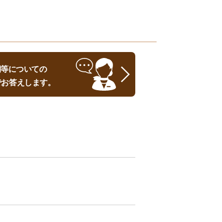
時期等についての
でお答えします。