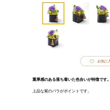
お気に
重厚感のある落ち着いた色合いが特徴です
上品な紫のバラがポイントです。