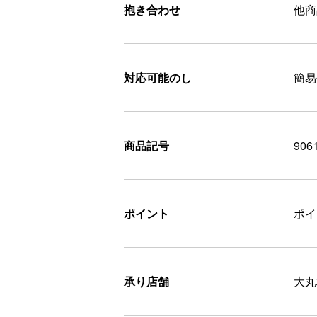
抱き合わせ
他商
対応可能のし
簡易
商品記号
906
ポイント
ポ
承り店舗
大丸