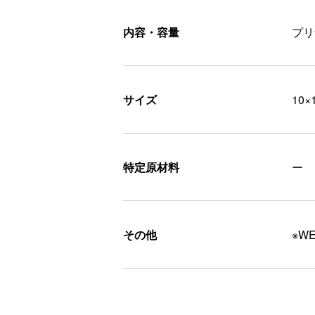
内容・容量
プリ
サイズ
10×
特定原材料
ー
その他
※W