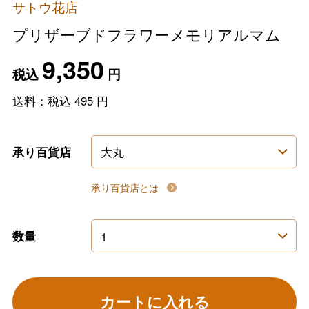
サトウ花店
プリザーブドフラワーメモリアルマム
9,350
税込
円
送料：税込
495
円
承り百貨店
承り百貨店とは
数量
カートに入れる