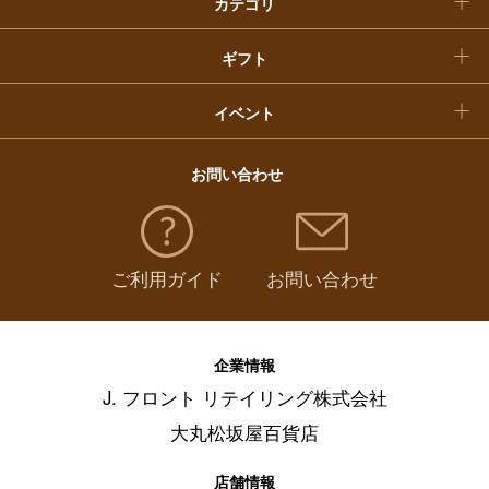
カテゴリ
福袋
ギフト
イベント
お問い合わせ
ご利用ガイド
お問い合わせ
企業情報
J. フロント リテイリング株式会社
大丸松坂屋百貨店
店舗情報