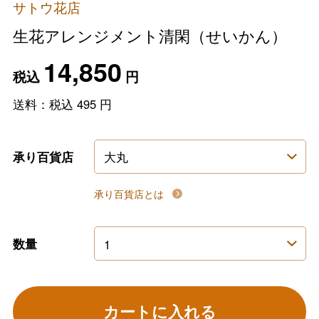
サトウ花店
生花アレンジメント清閑（せいかん）
14,850
税込
円
送料：税込
495
円
承り百貨店
承り百貨店とは
数量
カートに入れる