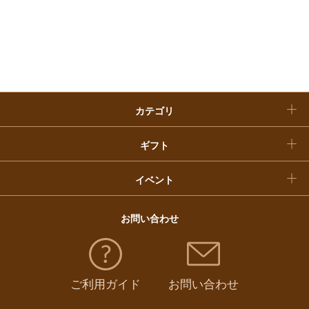
お歳暮
入学内祝い
おせち料理
クリスマスケーキ
カテゴリ
福袋
ギフト
イベント
お問い合わせ
ご利用ガイド
お問い合わせ