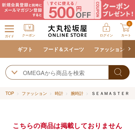
0
クーポン
ログイン
カート
ガイド
ギフト
フード＆スイーツ
ファッション
TOP
ファッション
時計
腕時計
ＳＥＡＭＡＳＴＥＲ 
こちらの商品は掲載しておりません