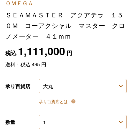
ＯＭＥＧＡ
ＳＥＡＭＡＳＴＥＲ アクアテラ １５
０Ｍ コーアクシャル マスター クロ
ノメーター ４１ｍｍ
1,111,000
税込
円
送料：税込
495
円
承り百貨店
承り百貨店とは
数量