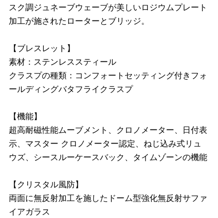
スク調ジュネーブウェーブが美しいロジウムプレート
加工が施されたローターとブリッジ。
【ブレスレット】
素材：ステンレススティール
クラスプの種類：コンフォートセッティング付きフォ
ールディングバタフライクラスプ
【機能】
超高耐磁性能ムーブメント、クロノメーター、日付表
示、マスター クロノメーター認定、ねじ込み式リュ
ウズ、シースルーケースバック、タイムゾーンの機能
【クリスタル風防】
両面に無反射加工を施したドーム型強化無反射サファ
イアガラス