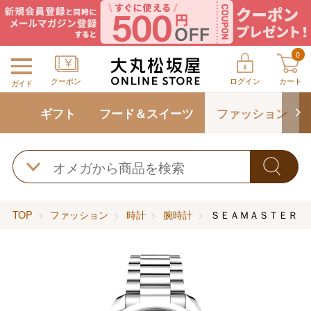
0
クーポン
ログイン
カート
ガイド
ギフト
フード＆スイーツ
ファッション
TOP
ファッション
時計
腕時計
ＳＥＡＭＡＳＴＥＲ 