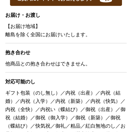
お届け・お渡し
【お届け地域】
離島を除く全国にお届けいたします。
抱き合わせ
他商品との抱き合わせはできません。
対応可能のし
ギフト包装（のし無し）／内祝（出産）／内祝（結
婚）／内祝（入学）／内祝（新築）／内祝（快気）／
内祝（全快）／内祝い（蝶結び）／御祝（出産）／御
祝（結婚）／御祝（御入学）／御祝（新築）／御祝
（蝶結び）／快気祝／御礼／粗品／紅白無地のし／お