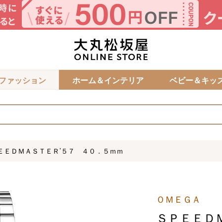
カ
ファッション
ホーム＆インテリア
ベビー＆キッ
ＥＥＤＭＡＳＴＥＲ’５７ ４０．５ｍｍ
ＯＭＥＧＡ
ＳＰＥＥＤ