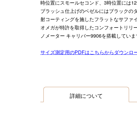
時位置にスモールセコンド、3時位置には1
ブラッシュ仕上げのベゼルにはブラックのタキ
射コーティングを施したフラットなサファ
オメガが特許を取得したコンフォートリリー
ノメーター キャリバー9906を搭載していま
サイズ測定用のPDFはこちらからダウンロ
詳細について