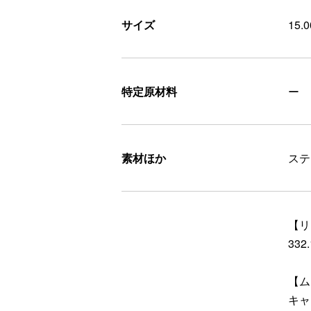
サイズ
15.
特定原材料
ー
素材ほか
ステ
【リ
332.
【ム
キャ