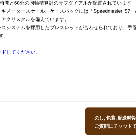
2時間と60分の同軸積算計のサブダイアルが配置されています
メータースケール、ケースバックには「Speedmaster ‘5
イアクリスタルを備えています。
スシステムを採用したブレスレットが合わせられており、手巻き
す。
ードしてください。
のし, 包装, 配送
ご質問にチャット