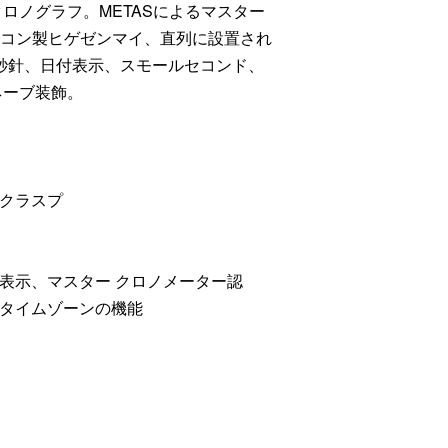
ロノグラフ。METASによるマスター
シリコン製ヒゲゼンマイ、直列に設置され
秒針、日付表示、スモールセコンド、
ネーブ装飾。
クラスプ
表示、マスター クロノメーター認
タイムゾーンの機能