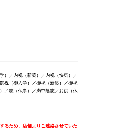
学）／内祝（新築）／内祝（快気）／
御祝（御入学）／御祝（新築）／御祝
）／志（仏事）／満中陰志／お供（仏
するため、店舗よりご連絡させていた