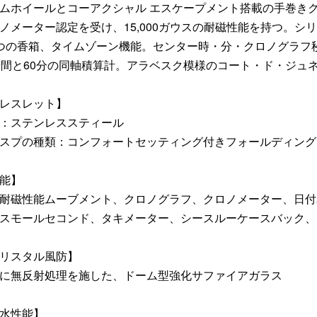
ムホイールとコーアクシャル エスケープメント搭載の手巻きク
ノメーター認定を受け、15,000ガウスの耐磁性能を持つ。
つの香箱、タイムゾーン機能。センター時・分・クロノグラフ
時間と60分の同軸積算計。アラベスク模様のコート・ド・ジュ
レスレット】
：ステンレススティール
スプの種類：コンフォートセッティング付きフォールディング
能】
耐磁性能ムーブメント、クロノグラフ、クロノメーター、日付
スモールセコンド、タキメーター、シースルーケースバック、
リスタル風防】
に無反射処理を施した、ドーム型強化サファイアガラス
水性能】