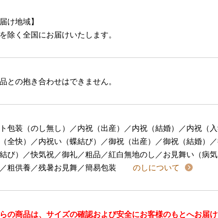
届け地域】
を除く全国にお届けいたします。
品との抱き合わせはできません。
ト包装（のし無し）／内祝（出産）／内祝（結婚）／内祝（入
（全快）／内祝い（蝶結び）／御祝（出産）／御祝（結婚）／
結び）／快気祝／御礼／粗品／紅白無地のし／お見舞い（病気
／粗供養／残暑お見舞／簡易包装
のしについて
らの商品は、サイズの確認および安全にお客様のもとへお届け