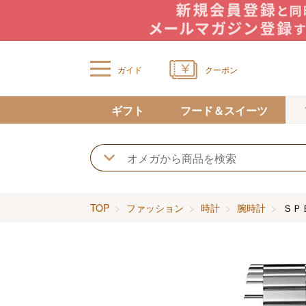
ガイド
クーポン
ギフト
フード＆スイーツ
TOP
ファッション
時計
腕時計
ＳＰ