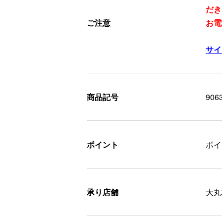
だき
ご注意
お電
サイ
商品記号
906
ポイント
ポ
承り店舗
大丸