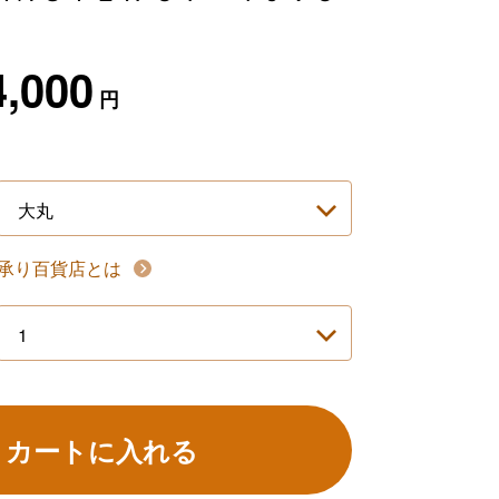
4,000
円
承り百貨店とは
カートに入れる