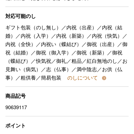
対応可能のし
ギフト包装（のし無し）／内祝（出産）／内祝（結
婚）／内祝（入学）／内祝（新築）／内祝（快気）／
内祝（全快）／内祝い（蝶結び）／御祝（出産）／御
祝（結婚）／御祝（御入学）／御祝（新築）／御祝
（蝶結び）／快気祝／御礼／粗品／紅白無地のし／お
見舞い（病気）／志（仏事）／満中陰志／お供（仏
事）／粗供養／簡易包装
のしについて
商品記号
90639117
ポイント